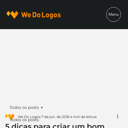
Menu
Todos os posts
We Do Logos
7 de jun. de 2016
4 min de leitura
Todos os posts
5 dicas para criar um bom