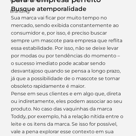
nome de empresa
Busque atemporalidade
Branding
Sua marca vai ficar por muito tempo no 
mercado, sendo exibida constantemente ao 
consumidor e, por isso, é preciso buscar 
sempre um mascote para empresa que reflita 
essa estabilidade. Por isso, não se deixe levar 
por modas ou por tendências do momento – 
o sucesso imediato pode acabar sendo 
desvantajoso quando se pensa a longo prazo, 
já que a possibilidade de o mascote se tornar 
obsoleto rapidamente é maior.
Pense em seus clientes e em algo que, direta 
ou indiretamente, eles podem associar ao seu 
produto. No caso das vaquinhas da marca 
Toddy, por exemplo, há a relação nítida entre o 
leite e os itens da marca. Se isso for possível, 
vale a pena explorar esse contexto em sua 