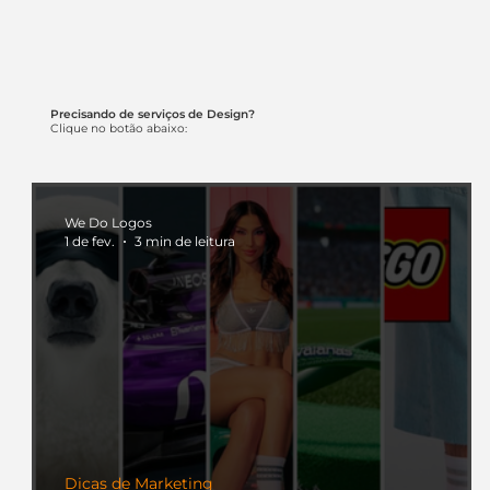
Precisando de serviços de Design?
Clique no botão abaixo:
We Do Logos
1 de fev.
3 min de leitura
Dicas de Marketing