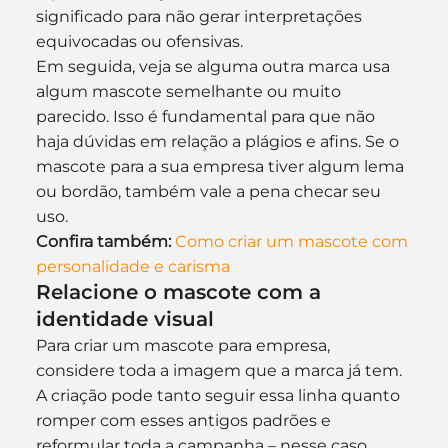
significado para não gerar interpretações 
equivocadas ou ofensivas.
Em seguida, veja se alguma outra marca usa 
algum mascote semelhante ou muito 
parecido. Isso é fundamental para que não 
haja dúvidas em relação a plágios e afins. Se o 
mascote para a sua empresa tiver algum lema 
ou bordão, também vale a pena checar seu 
uso.
Confira também:
Como criar um mascote com 
personalidade e carisma
Relacione o mascote com a 
identidade visual
Para criar um mascote para empresa, 
considere toda a imagem que a marca já tem. 
A criação pode tanto seguir essa linha quanto 
romper com esses antigos padrões e 
reformular toda a campanha – nesse caso, 