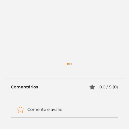
Comentários
0.0 / 5 (0)
Comente e avalie