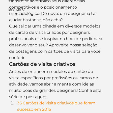
nome de empresa
transmitir ao público seus diferenciais 
competitivos e o posicionamento 
Branding
mercadológico. De novo: um designer ia te 
ajudar bastante, não acha?
Que tal dar uma olhada em diversos modelos 
de cartão de visita criados por designers 
profissionais e se inspirar na hora de pedir para 
desenvolver o seu? Aproveite nossa seleção 
de postagens com cartões de visita para você 
conferir!
Cartões de visita criativos
Antes de entrar em modelos de cartão de 
visita específicos por profissões ou ramos de 
atividade, vamos abrir a mente com ideias 
muito boas de grandes designers! Confia esta 
série de postagens:
35 Cartões de visita criativos que foram 
sucesso em 2015