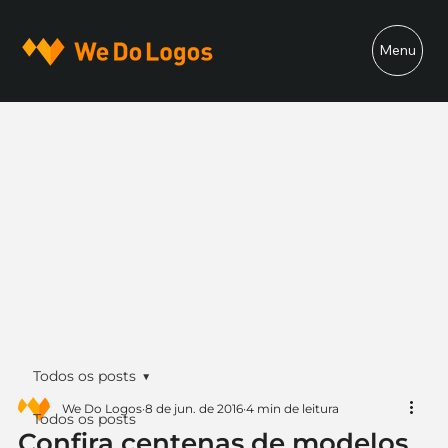
Menu
Todos os posts
We Do Logos
8 de jun. de 2016
4 min de leitura
Todos os posts
Confira centenas de modelos