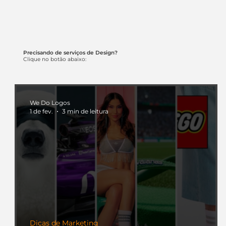
Precisando de serviços de Design?
Clique no botão abaixo:
We Do Logos
1 de fev.
3 min de leitura
Dicas de Marketing