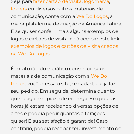
Seja para 
fazer cartão de visita
, 
logomarca
, 
folders
 ou diversos outros materiais de 
comunicação, conte com a 
We Do Logos
, a 
maior plataforma de criação da América Latina. 
E se quiser conferir mais alguns exemplos de 
logos e cartões de visita, é só acessar este link: 
exemplos de logos e cartões de visita criados 
na We Do Logos
.
É muito rápido e prático conseguir seus 
materiais de comunicação com a 
We 
Do 
Logos
: você acessa o site, se cadastra e já faz 
seu pedido. Em seguida, determina quanto 
quer pagar e o prazo de entrega. Em poucas 
horas já estará recebendo diversas opções de 
artes e poderá pedir quantas alterações 
quiser! E sua satisfação é garantida! Caso 
contrário, poderá receber seu investimento de 