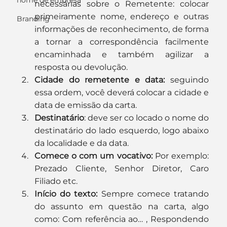
nome de empresa
necessárias sobre o Remetente: colocar 
primeiramente nome, endereço e outras 
Branding
informações de reconhecimento, de forma 
a tornar a correspondência facilmente 
encaminhada e também agilizar a 
resposta ou devolução.
Cidade do remetente e data: 
seguindo 
essa ordem, você deverá colocar a cidade e 
data de emissão da carta.
Destinatário
: deve ser co locado o nome do 
destinatário do lado esquerdo, logo abaixo 
da localidade e da data.
Comece o com um vocativo: 
Por exemplo: 
Prezado Cliente, Senhor Diretor, Caro 
Filiado etc.
Início do texto:
 Sempre comece tratando 
do assunto em questão na carta, algo 
como: Com referência ao… , Respondendo 