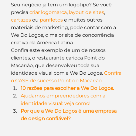
Seu negócio já tem um logotipo? Se você 
precisa 
criar logomarca
, 
layout de sites
, 
cartazes
 ou 
panfletos
 e muitos outros 
materiais de marketing, pode contar com a 
We Do Logos, o maior site de concorrência 
criativa da América Latina.
Confira este exemplo de um de nossos 
clientes, o restaurante carioca Point do 
Macarrão, que desenvolveu toda sua 
identidade visual com a We Do Logos. 
Confira 
o CASE de sucesso Point do Macarrão
.
10 razões para escolher a We Do Logos.
Ajudamos empreendedores com a 
identidade visual: veja como!
Por que a We Do Logos é uma empresa 
de design confiável?