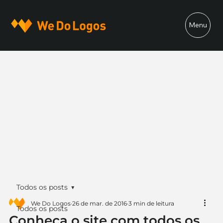
Menu
Todos os posts
We Do Logos
26 de mar. de 2016
3 min de leitura
Todos os posts
Conheça o site com todos os