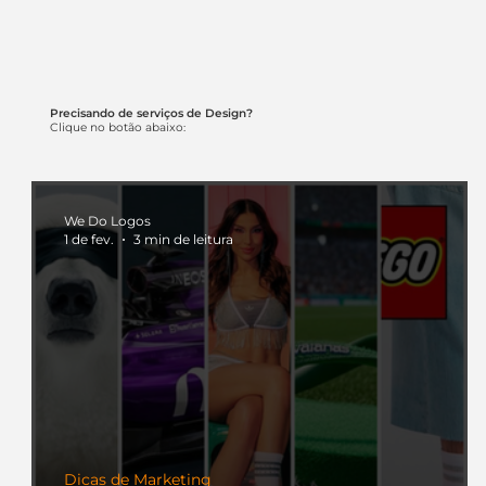
Precisando de serviços de Design?
Clique no botão abaixo:
We Do Logos
1 de fev.
3 min de leitura
Dicas de Marketing