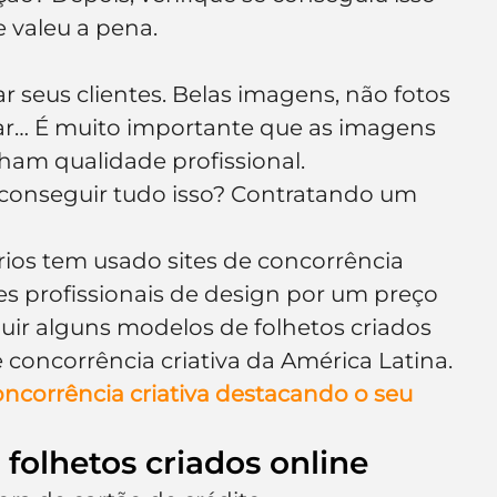
e valeu a pena.
 seus clientes. Belas imagens, não fotos 
ar… É muito importante que as imagens 
ham qualidade profissional.
conseguir tudo isso? Contratando um 
ios tem usado sites de concorrência 
es profissionais de design por um preço 
guir alguns modelos de folhetos criados 
de concorrência criativa da América Latina.
ncorrência criativa destacando o seu 
folhetos criados online