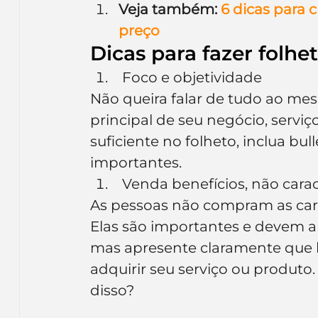
Veja também:
 6 dicas para 
Inteligência Artificial
Embalagens
nom
preço
Dicas para fazer folh
 Foco e objetividade
Não queira falar de tudo ao me
principal de seu negócio, serviç
suficiente no folheto, inclua bul
importantes.
 Venda benefícios, não carac
As pessoas não compram as carac
Elas são importantes e devem a
mas apresente claramente que be
adquirir seu serviço ou produto.
disso?