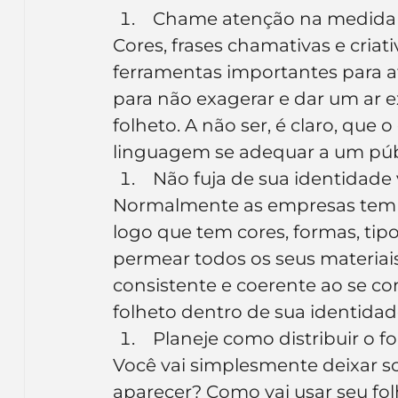
 Chame atenção na medida 
Cores, frases chamativas e criat
ferramentas importantes para a
para não exagerar e dar um ar 
folheto. A não ser, é claro, que 
linguagem se adequar a um públ
 Não fuja de sua identidade 
Normalmente as empresas tem 
logo que tem cores, formas, ti
permear todos os seus materiais
consistente e coerente ao se c
folheto dentro de sua identidade
 Planeje como distribuir o f
Você vai simplesmente deixar s
aparecer? Como vai usar seu fol