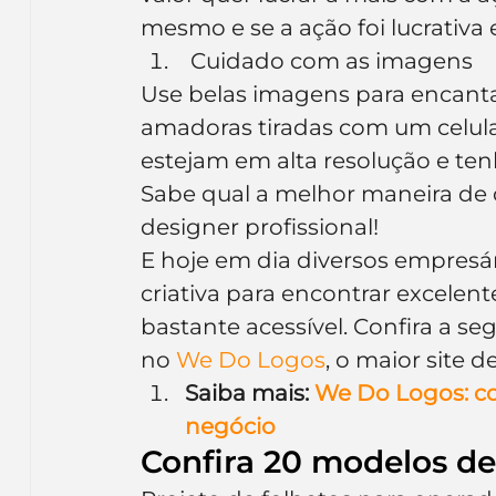
mesmo e se a ação foi lucrativa 
 Cuidado com as imagens
Use belas imagens para encantar
amadoras tiradas com um celul
estejam em alta resolução e ten
Sabe qual a melhor maneira de 
designer profissional!
E hoje em dia diversos empresár
criativa para encontrar excelent
bastante acessível. Confira a se
no
 We Do Logos
, o maior site 
Saiba mais: 
We Do Logos: co
negócio
Confira 20 modelos de 