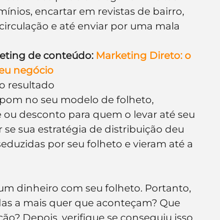
ínios, encartar em revistas de bairro, 
circulação e até enviar por uma mala 
eting de conteúdo: 
Marketing Direto: o 
seu negócio
o resultado
pom no seu modelo de folheto, 
ou desconto para quem o levar até seu 
 se sua estratégia de distribuição deu 
eduzidas por seu folheto e vieram até a 
um dinheiro com seu folheto. Portanto, 
as a mais quer que aconteçam? Que 
ção? Depois, verifique se conseguiu isso 