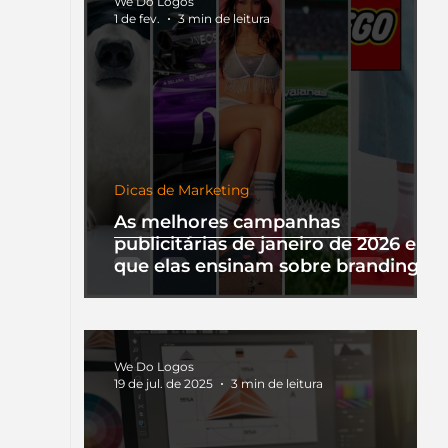
We Do Logos
1 de fev.
3 min de leitura
Dicas de Marketing
As melhores campanhas
publicitárias de janeiro de 2026 e o
que elas ensinam sobre branding
We Do Logos
19 de jul. de 2025
3 min de leitura