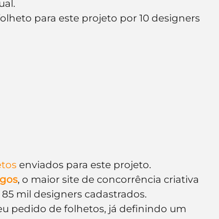
ual.
lheto para este projeto por 10 designers 
etos
 enviados para este projeto.
gos
, o maior site de concorrência criativa 
85 mil designers cadastrados.
eu pedido de folhetos, já definindo um 