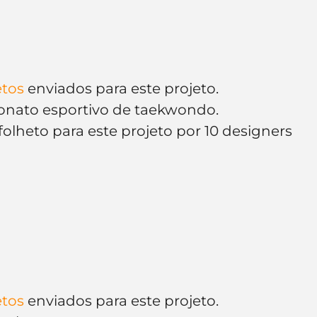
etos
 enviados para este projeto.
onato esportivo de taekwondo.
lheto para este projeto por 10 designers 
etos
 enviados para este projeto.