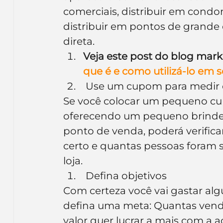
comerciais, distribuir em condom
distribuir em pontos de grande 
direta.
Veja este post do blog mark
que é e como utilizá-lo em 
 Use um cupom para medir 
Se você colocar um pequeno cu
oferecendo um pequeno brinde 
ponto de venda, poderá verificar
certo e quantas pessoas foram s
loja.
 Defina objetivos
Com certeza você vai gastar alg
defina uma meta: Quantas vend
valor quer lucrar a mais com a a