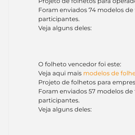
Projeto de folhetos para operado
Foram enviados 74 modelos de fo
participantes.
Veja alguns deles:
O folheto vencedor foi este:
Veja aqui mais
 modelos de folh
Projeto de folhetos para empre
Foram enviados 57 modelos de fo
participantes.
Veja alguns deles: