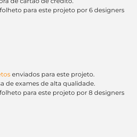
ra de cartão de crédito.
lheto para este projeto por 6 designers 
etos
 enviados para este projeto.
sa de exames de alta qualidade.
lheto para este projeto por 8 designers 