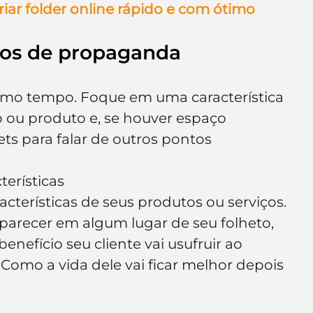
criar folder online rápido e com ótimo 
e de empresa
Branding
etos de propaganda
smo tempo. Foque em uma característica 
o ou produto e, se houver espaço 
lets para falar de outros pontos 
terísticas
terísticas de seus produtos ou serviços. 
parecer em algum lugar de seu folheto, 
nefício seu cliente vai usufruir ao 
 Como a vida dele vai ficar melhor depois 