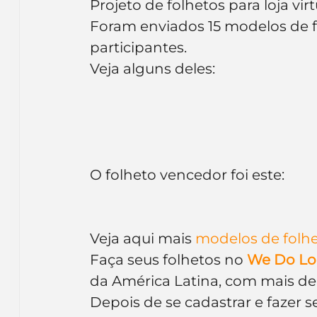
Projeto de folhetos para loja virt
Foram enviados 15 modelos de fo
participantes.
Veja alguns deles:
O folheto vencedor foi este:
Veja aqui mais
 modelos de folh
Faça seus folhetos no 
We Do Lo
da América Latina, com mais de 
Depois de se cadastrar e fazer s