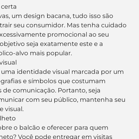
certa
ivas, um design bacana, tudo isso são 
trair seu consumidor. Mas tenha cuidado 
excessivamente promocional ao seu 
o objetivo seja exatamente este e a 
ico-alvo mais popular.
visual
uma identidade visual marcada por um 
pografias e símbolos que costumam 
 de comunicação. Portanto, seja 
omunicar com seu público, mantenha seu 
 visual.
olheto
obre o balcão e oferecer para quem 
heto? Você pode entregar em visitas 