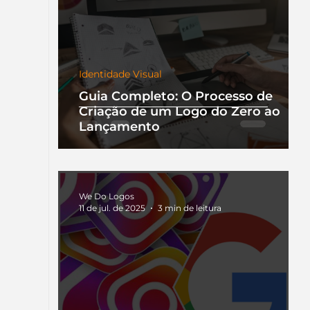
Identidade Visual
Guia Completo: O Processo de
Criação de um Logo do Zero ao
Lançamento
We Do Logos
11 de jul. de 2025
3 min de leitura