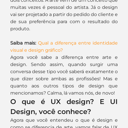
dois conceitos. A arte vem de um conceito que 
muitas vezes é pessoal do artista. Já o design 
vai ser projetado a partir do pedido do cliente e 
de sua preferência para com o resultado do 
produto.
Saiba mais:
Qual a diferença entre identidade 
visual e design gráfico?
Agora você sabe a diferença entre arte e 
design. Sendo assim, quando surgir uma 
conversa desse tipo você saberá exatamente o 
que dizer sobre ambas as profissões! Mas e 
quanto aos outros tipos de design que 
mencionamos? Calma, lá vamos nós, de novo!
O que é UX design? E UI 
Design, você conhece?
Agora que você entendeu o que é design e 
como se diferencia de arte, vamos falar de UX 