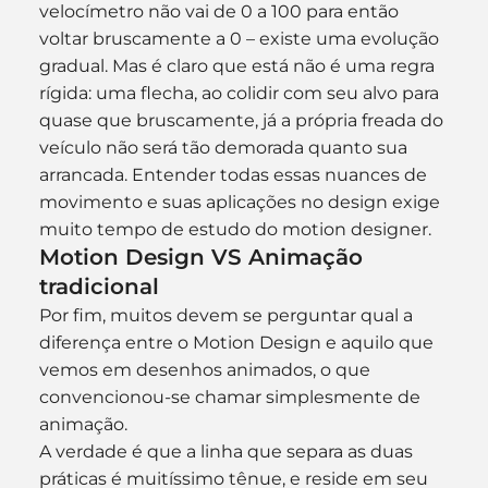
velocímetro não vai de 0 a 100 para então 
voltar bruscamente a 0 – existe uma evolução 
gradual. Mas é claro que está não é uma regra 
rígida: uma flecha, ao colidir com seu alvo para 
quase que bruscamente, já a própria freada do 
veículo não será tão demorada quanto sua 
arrancada. Entender todas essas nuances de 
movimento e suas aplicações no design exige 
muito tempo de estudo do motion designer.
Motion Design VS Animação 
tradicional
Por fim, muitos devem se perguntar qual a 
diferença entre o Motion Design e aquilo que 
vemos em desenhos animados, o que 
convencionou-se chamar simplesmente de 
animação.
A verdade é que a linha que separa as duas 
práticas é muitíssimo tênue, e reside em seu 