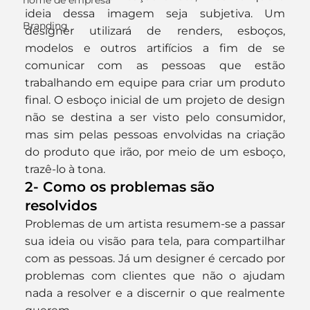
nome de empresa
ideia dessa imagem seja subjetiva. Um 
Branding
designer utilizará de renders, esboços, 
modelos e outros artifícios a fim de se 
comunicar com as pessoas que estão 
trabalhando em equipe para criar um produto 
final. O esboço inicial de um projeto de design 
não se destina a ser visto pelo consumidor, 
mas sim pelas pessoas envolvidas na criação 
do produto que irão, por meio de um esboço, 
trazê-lo à tona.
2- Como os problemas são 
resolvidos
Problemas de um artista resumem-se a passar 
sua ideia ou visão para tela, para compartilhar 
com as pessoas. Já um designer é cercado por 
problemas com clientes que não o ajudam 
nada a resolver e a discernir o que realmente 