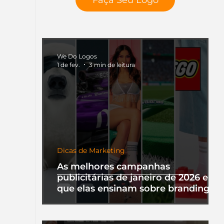
We Do Logos
1 de fev.
3 min de leitura
Dicas de Marketing
As melhores campanhas
publicitárias de janeiro de 2026 e o
que elas ensinam sobre branding