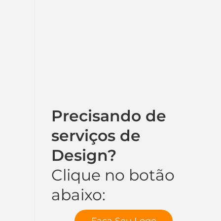
Precisando de
serviços de
Design?
Clique no botão
abaixo:
Faça Seu Logo