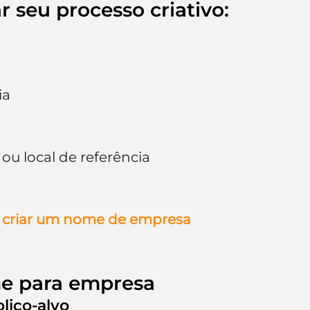
ar seu processo criativo:
ia
 ou local de referência
o criar um nome de empresa
me para empresa
lico-alvo