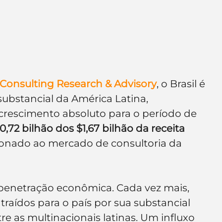
Consulting Research & Advisory
, o Brasil é 
ubstancial da América Latina, 
crescimento absoluto para o período de 
0,72 bilhão dos $1,67 bilhão da receita 
cionado ao mercado de consultoria da 
 penetração econômica. Cada vez mais, 
traídos para o país por sua substancial 
e as multinacionais latinas. Um influxo 