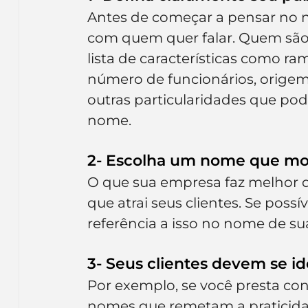
Antes de começar a pensar no n
com quem quer falar. Quem são 
lista de características como ram
número de funcionários, origem 
outras particularidades que pod
nome.
2- Escolha um nome que mos
O que sua empresa faz melhor 
que atrai seus clientes. Se poss
referência a isso no nome de su
3- Seus clientes devem se i
Por exemplo, se você presta con
nomes que remetam a praticidad