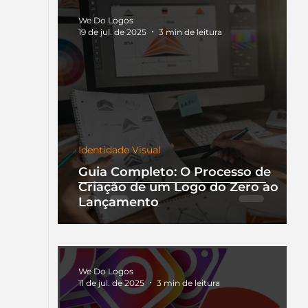
We Do Logos
19 de jul. de 2025
3 min de leitura
Identidade Visual
Guia Completo: O Processo de
Criação de um Logo do Zero ao
Lançamento
We Do Logos
11 de jul. de 2025
3 min de leitura