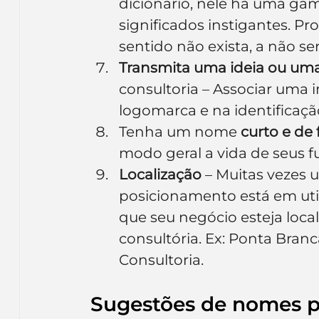
dicionário, nele há uma gam
significados instigantes. Pr
sentido não exista, a não ser
Transmita uma ideia ou u
consultoria – Associar uma 
logomarca e na identificaçã
Tenha um nome 
curto e de
modo geral a vida de seus fu
Localização
 – Muitas vezes 
posicionamento está em util
que seu negócio esteja loc
consultória. Ex: Ponta Bran
Consultoria.
Sugestões de nomes p