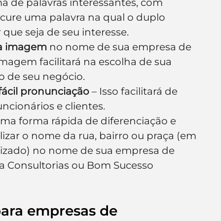
a de palavras interessantes, com 
ocure uma palavra na qual o duplo 
 que seja de seu interesse.
ma imagem
 no nome de sua empresa de 
imagem facilitará na escolha de sua 
o de seu negócio.
 fácil pronunciação
 – Isso facilitará de 
ncionários e clientes.
uma forma rápida de diferenciação e 
izar o nome da rua, bairro ou praça (em 
alizado) no nome de sua empresa de 
ca Consultorias ou Bom Sucesso 
ara empresas de 