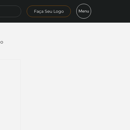
Menu
Faça Seu Logo
mo