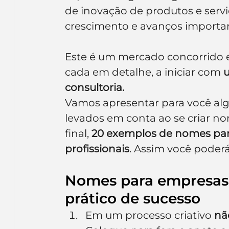
de inovação de produtos e serv
crescimento e avanços importan
Este é um mercado concorrido e 
cada em detalhe, a iniciar com 
consultoria.
Vamos apresentar para você alg
levados em conta ao se criar no
final, 
20 exemplos de nomes para
profissionais
. Assim você poderá 
Nomes para empresas d
prático de sucesso
Em um processo criativo 
nã