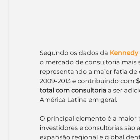
Segundo os dados da 
Kennedy 
o mercado de consultoria mais s
representando a maior fatia de 
2009-2013 e contribuindo com 
$
total com consultoria
 a ser adi
América Latina em geral.
O principal elemento é a maior
investidores e consultorias são a
expansão regional e global dentr