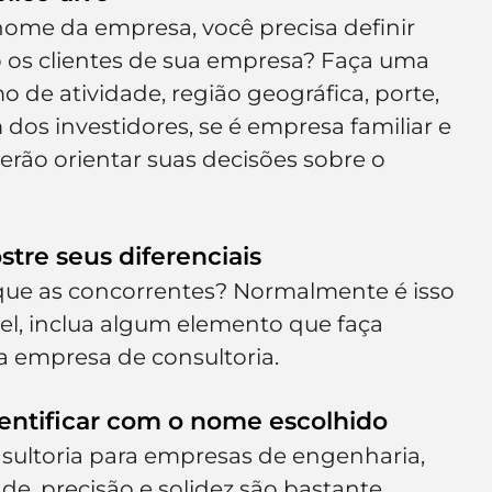
ome da empresa, você precisa definir 
os clientes de sua empresa? Faça uma 
o de atividade, região geográfica, porte, 
dos investidores, se é empresa familiar e 
erão orientar suas decisões sobre o 
tre seus diferenciais
que as concorrentes? Normalmente é isso 
ível, inclua algum elemento que faça 
a empresa de consultoria.
dentificar com o nome escolhido
sultoria para empresas de engenharia, 
e, precisão e solidez são bastante 