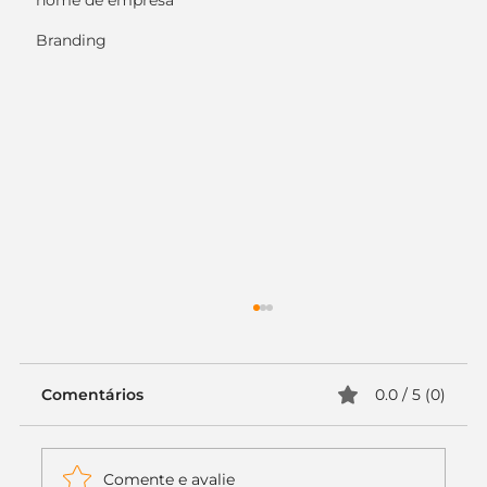
nome de empresa
Branding
Comentários
0.0 / 5 (0)
Comente e avalie