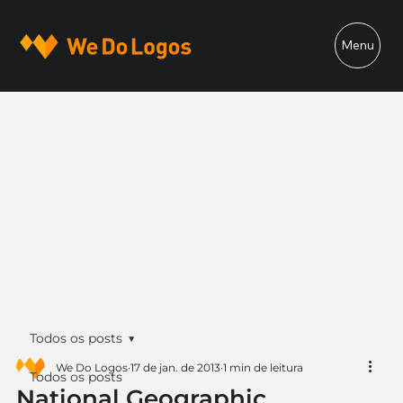
Menu
Todos os posts
We Do Logos
17 de jan. de 2013
1 min de leitura
Todos os posts
National Geographic