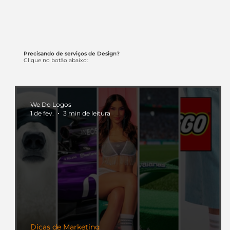
Precisando de serviços de Design?
Clique no botão abaixo:
We Do Logos
1 de fev.
3 min de leitura
Dicas de Marketing