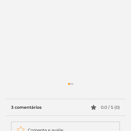
3 comentários
0.0 / 5 (0)
Comente e avalie