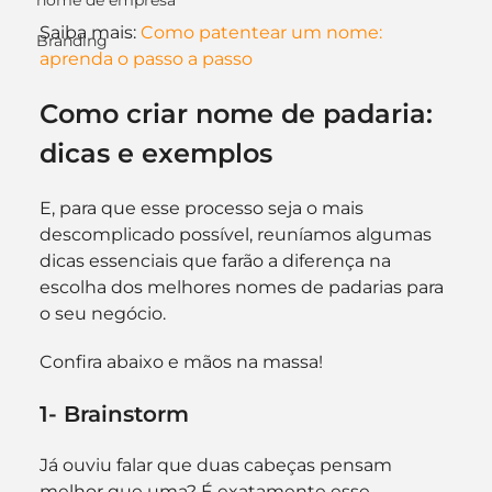
nome de empresa
Saiba mais: 
Como patentear um nome: 
Branding
aprenda o passo a passo
Como criar nome de padaria: 
dicas e exemplos
E, para que esse processo seja o mais 
descomplicado possível, reuníamos algumas 
dicas essenciais que farão a diferença na 
escolha dos melhores nomes de padarias para 
o seu negócio.
Confira abaixo e mãos na massa!
1- Brainstorm
Já ouviu falar que duas cabeças pensam 
melhor que uma? É exatamente esse 