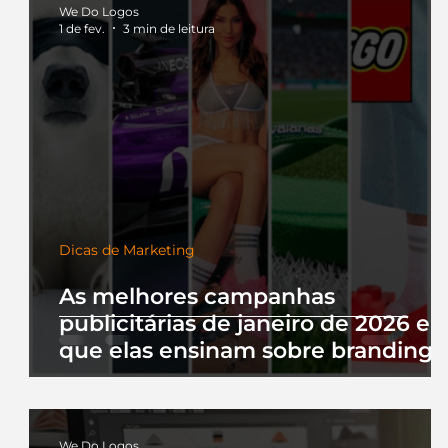
We Do Logos
1 de fev.
3 min de leitura
Dicas de Marketing
As melhores campanhas
publicitárias de janeiro de 2026 e 
que elas ensinam sobre branding
We Do Logos