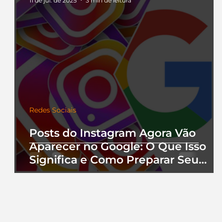
11 de jul. de 2025
3 min de leitura
Redes Sociais
Posts do Instagram Agora Vão
Aparecer no Google: O Que Isso
Significa e Como Preparar Seu
Perfil