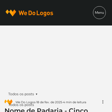
Menu
Todos os posts
We Do Logos
18 de fev. de 2025
4 min de leitura
Todos os posts
Nome de Padaria - Cinco