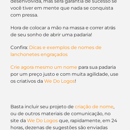
desenvolvida, mas será garantia de sucesso se 
você tiver em mente que nada se conquista 
com pressa.
Hora de colocar a mão na massa e correr atrás 
de seu sonho de abrir uma padaria!
Confira: 
Dicas e exemplos de nomes de 
lanchonetes engraçados
Crie agora mesmo um nome
 para sua padaria 
por um preço justo e com muita agilidade, use 
os criativos da 
We Do Logos
!
Basta incluir seu projeto de 
criação de nome
, 
ou de outros materiais de comunicação, no 
site da 
We Do Logos
 que, rapidamente, em 24 
horas, dezenas de sugestões são enviadas 