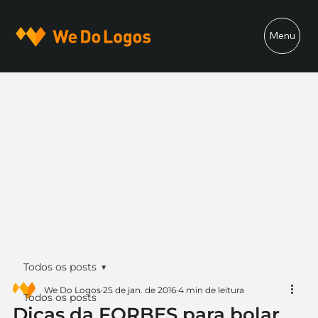
Menu
Todos os posts
We Do Logos
25 de jan. de 2016
4 min de leitura
Todos os posts
Dicas da FORBES para bolar