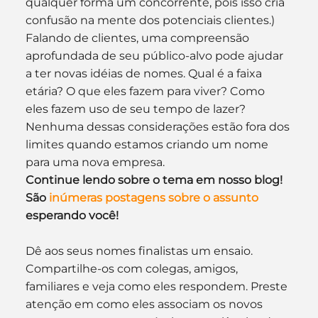
qualquer forma um concorrente, pois isso cria 
confusão na mente dos potenciais clientes.)
Falando de clientes, uma compreensão 
aprofundada de seu público-alvo pode ajudar 
a ter novas idéias de nomes. Qual é a faixa 
etária? O que eles fazem para viver? Como 
eles fazem uso de seu tempo de lazer? 
Nenhuma dessas considerações estão fora dos 
limites quando estamos criando um nome 
para uma nova empresa.
Continue lendo sobre o tema em nosso blog! 
São 
inúmeras postagens sobre o assunto
esperando você!
Dê aos seus nomes finalistas um ensaio. 
Compartilhe-os com colegas, amigos, 
familiares e veja como eles respondem. Preste 
atenção em como eles associam os novos 