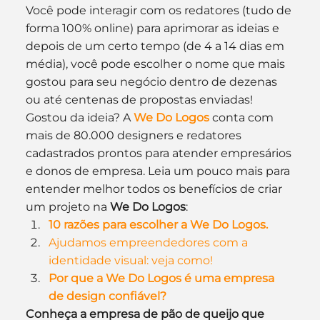
Você pode interagir com os redatores (tudo de 
forma 100% online) para aprimorar as ideias e 
depois de um certo tempo (de 4 a 14 dias em 
média), você pode escolher o nome que mais 
gostou para seu negócio dentro de dezenas 
ou até centenas de propostas enviadas!
Gostou da ideia? A 
We Do Logos
 conta com 
mais de 80.000 designers e redatores 
cadastrados prontos para atender empresários 
e donos de empresa. Leia um pouco mais para 
entender melhor todos os benefícios de criar 
um projeto na 
We Do Logos
:
10 razões para escolher a We Do Logos.
Ajudamos empreendedores com a 
identidade visual: veja como!
Por que a We Do Logos é uma empresa 
de design confiável?
Conheça a empresa de pão de queijo que 