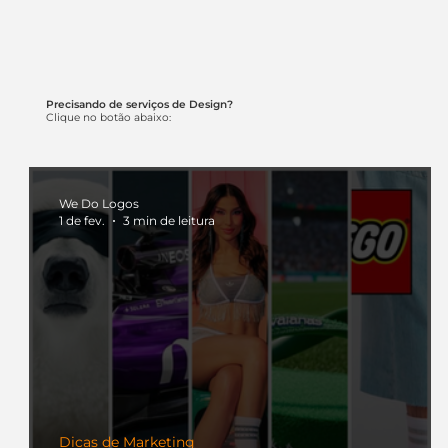
Precisando de serviços de Design?
Clique no botão abaixo:
We Do Logos
1 de fev.
3 min de leitura
Dicas de Marketing