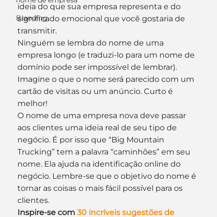
nome de empresa
ideia do que sua empresa representa e do 
Branding
significado emocional que você gostaria de 
transmitir.
Ninguém se lembra do nome de uma 
empresa longo (e traduzi-lo para um nome de 
domínio pode ser impossível de lembrar). 
Imagine o que o nome será parecido com um 
cartão de visitas ou um anúncio. Curto é 
melhor!
O nome de uma empresa nova deve passar 
aos clientes uma ideia real de seu tipo de 
negócio. É por isso que “Big Mountain 
Trucking” tem a palavra “caminhões” em seu 
nome. Ela ajuda na identificação online do 
negócio. Lembre-se que o objetivo do nome é 
tornar as coisas o mais fácil possível para os 
clientes.
Inspire-se com 
30 incríveis sugestões de 