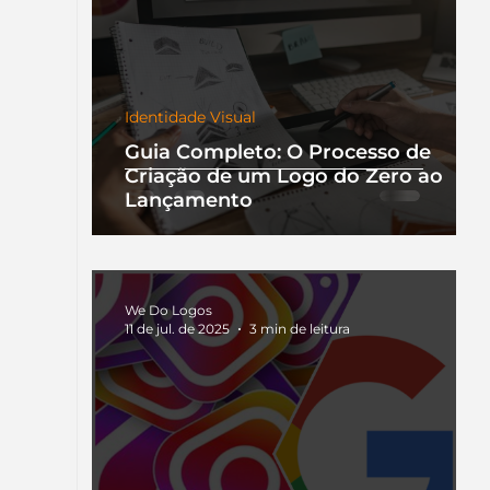
Identidade Visual
Guia Completo: O Processo de
Criação de um Logo do Zero ao
Lançamento
We Do Logos
11 de jul. de 2025
3 min de leitura