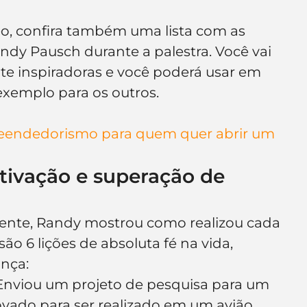
deo, confira também uma lista com as 
ndy Pausch durante a palestra. Você vai 
te inspiradoras e você poderá usar em 
 exemplo para os outros.
eendedorismo para quem quer abrir um 
ivação e superação de 
ente, Randy mostrou como realizou cada 
ão 6 lições de absoluta fé na vida, 
ança:
 Enviou um projeto de pesquisa para um 
vado para ser realizado em um avião 