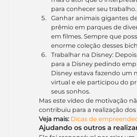
para conhecer seu trabalho.
Ganhar animais gigantes de
prêmio em parques de divers
em filmes. Sempre que possí
enorme coleção desses bich
Trabalhar na Disney: Depoi
para a Disney pedindo empr
Disney estava fazendo um 
virtual e ele participou do 
seus sonhos.
Mas este vídeo de motivação n
contribuiu para a realização do
Veja mais: 
Dicas de empreende
Ajudando os outros a realiza