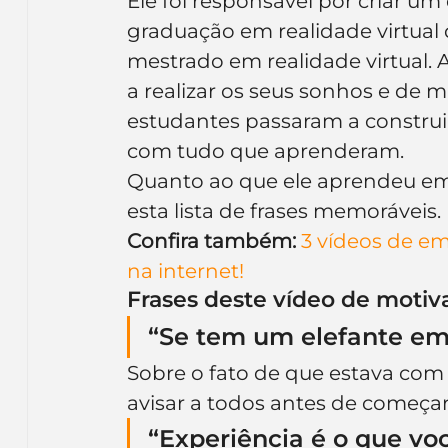
Ele foi responsável por criar u
graduação em realidade virtual
mestrado em realidade virtual.
a realizar os seus sonhos e de 
estudantes passaram a construir 
com tudo que aprenderam.
Quanto ao que ele aprendeu em s
esta lista de frases memoráveis.
Confira também: 
3 vídeos de 
na internet!
Frases deste vídeo de motiv
“Se tem um elefante em 
Sobre o fato de que estava com 
avisar a todos antes de começar 
“Experiência é o que v