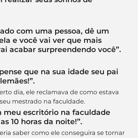
nado com uma pessoa, dê um 
la e você vai ver que mais 
vai acabar surpreendendo você”.
 pense que na sua idade seu pai 
lemães!”.
rto dia, ele reclamava de como estava 
e seu mestrado na faculdade.
em meu escritório na faculdade 
as 10 horas da noite!”.
ria saber como ele conseguira se tornar 