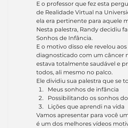
E o professor que fez esta perg
Inteligência Artificial
Embalagens
nom
de Realidade Virtual na Univer
ela era pertinente para aquele
Nesta palestra, Randy decidiu f
Sonhos de Infância.
E o motivo disso ele revelou aos
diagnosticado com um câncer no
estava totalmente saudável e pr
todos, ali mesmo no palco.
Ele dividiu sua palestra que se
Meus sonhos de infância
Possibilitando os sonhos do
Lições que aprendi na vida
Vamos apresentar para você um
é um dos melhores vídeos motiv