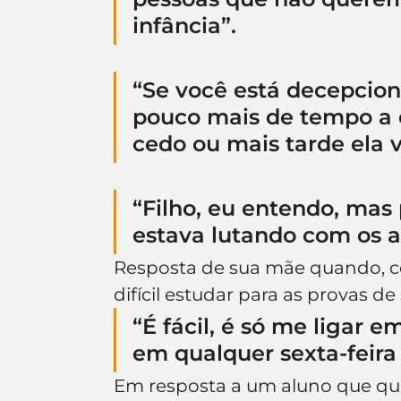
infância”.
“Se você está decepcio
pouco mais de tempo a e
cedo ou mais tarde ela 
“Filho, eu entendo, mas
estava lutando com os a
Resposta de sua mãe quando, ce
difícil estudar para as provas d
“É fácil, é só me ligar 
em qualquer sexta-feira 
Em resposta a um aluno que que