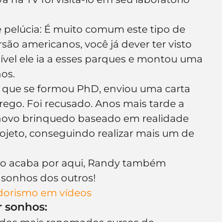
 pelúcia: É muito comum este tipo de 
ão americanos, você já dever ter visto 
vel ele ia a esses parques e montou uma 
os.
s que se formou PhD, enviou uma carta 
ego. Foi recusado. Anos mais tarde a 
novo brinquedo baseado em realidade 
projeto, conseguindo realizar mais um de 
ão acaba por aqui, Randy também 
s sonhos dos outros!
dorismo em vídeos
r sonhos: