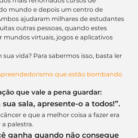
m dos mais renomados cursos de 
 do mundo e depois um centro de 
 Ambos ajudaram milhares de estudantes 
muitas outras pessoas, quando estes 
mundos virtuais, jogos e aplicativos 
ua vida? Para sabermos isso, basta ler 
empreendedorismo que estão bombando 
ação que vale a pena guardar:
sua sala, apresente-o a todos!”.
câncer e que a melhor coisa a fazer era 
a palestra.
ocê ganha quando não consegue 