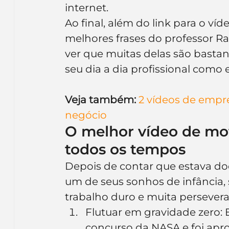
internet.
Ao final, além do link para o ví
melhores frases do professor Ra
ver que muitas delas são bastan
seu dia a dia profissional como
Veja também: 
2 vídeos de empr
negócio
O melhor vídeo de mot
todos os tempos
Depois de contar que estava do
um de seus sonhos de infância, s
trabalho duro e muita persever
Flutuar em gravidade zero:
concurso da NASA e foi apro