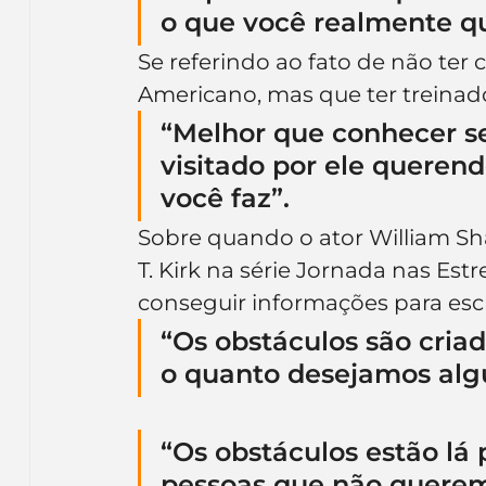
o que você realmente qu
Se referindo ao fato de não ter
Americano, mas que ter treinad
“Melhor que conhecer seu
visitado por ele queren
você faz”.
Sobre quando o ator William Sha
T. Kirk na série Jornada nas Estre
conseguir informações para escr
“Os obstáculos são cria
o quanto desejamos alg
“Os obstáculos estão lá 
pessoas que não querem 