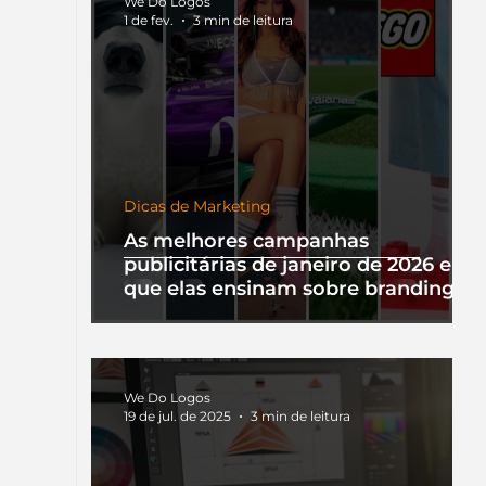
We Do Logos
1 de fev.
3 min de leitura
Dicas de Marketing
As melhores campanhas
publicitárias de janeiro de 2026 e o
que elas ensinam sobre branding
We Do Logos
19 de jul. de 2025
3 min de leitura