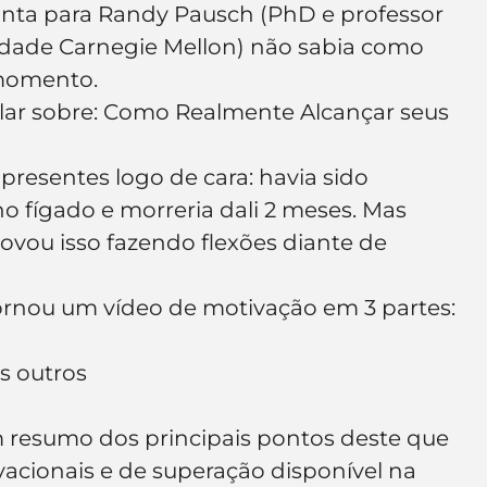
unta para Randy Pausch (PhD e professor 
e de empresa
Branding
sidade Carnegie Mellon) não sabia como 
 momento.
alar sobre: Como Realmente Alcançar seus 
 presentes logo de cara: havia sido 
 fígado e morreria dali 2 meses. Mas 
ovou isso fazendo flexões diante de 
 tornou um vídeo de motivação em 3 partes:
s outros
 resumo dos principais pontos deste que 
acionais e de superação disponível na 