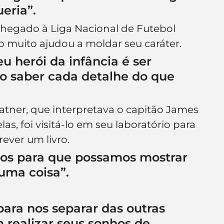
eria”.
 chegado à Liga Nacional de Futebol 
o muito ajudou a moldar seu caráter.
 herói da infância é ser 
do saber cada detalhe do que 
tner, que interpretava o capitão James 
las, foi visitá-lo em seu laboratório para 
ever um livro.
dos para que possamos mostrar 
uma coisa”.
para nos separar das outras 
realizar seus sonhos de 