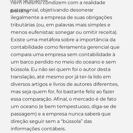
nome de empresa
nem mesmo condizem com a realidade 
patrimonial, objetivando desonerar 
Branding
ilegalmente a empresa de suas obrigações 
tributárias (ou, em palavras mais simples e 
menos eufenistas: sonegar ou omitir receita).
Existe uma metáfora sobre a importância da 
contabilidade como ferramenta gerencial que 
compara uma empresa sem contabilidade à 
um barco perdido no meio do oceano e sem 
bússola. Eu não sei quem foi o autor desta 
translação, até mesmo por já ter-la lido em 
diversos artigos e livros de autores diferentes, 
mas seja quem for, foi bastante feliz ao fazer 
essa comparação. Afinal, o mercado é de fato 
um oceano (e bem tempestuoso, diga-se de 
passagem) e a empresa nunca saberá que 
direção seguir sem a “bússola” das 
informações contábeis.