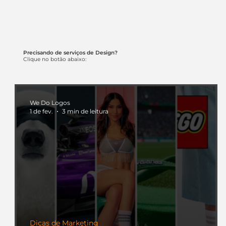
Precisando de serviços de Design?
Clique no botão abaixo:
We Do Logos
1 de fev.
3 min de leitura
Dicas de Marketing