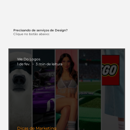
Precisando de serviços de Design?
Clique no botão abaixo:
We Do Logos
1 de fev.
3 min de leitura
Dicas de Marketing