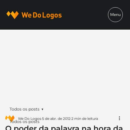
Menu
Todos os posts
We Do Logos
5 de abr. de 2012
2 min de leitura
Todos os posts
O poder da palavra na hora da