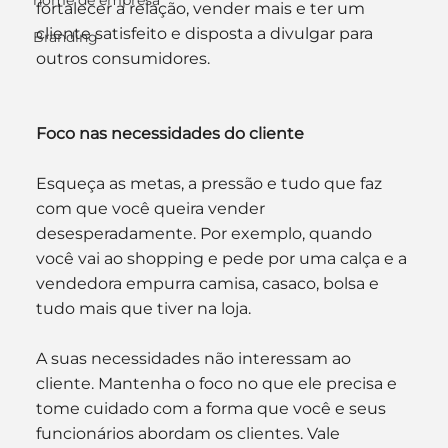
nome de empresa
fortalecer a relação, vender mais e ter um 
cliente satisfeito e disposta a divulgar para 
Branding
outros consumidores.
Foco nas necessidades do cliente
Esqueça as metas, a pressão e tudo que faz 
com que você queira vender 
desesperadamente. Por exemplo, quando 
você vai ao shopping e pede por uma calça e a 
vendedora empurra camisa, casaco, bolsa e 
tudo mais que tiver na loja.
A suas necessidades não interessam ao 
cliente. Mantenha o foco no que ele precisa e 
tome cuidado com a forma que você e seus 
funcionários abordam os clientes. Vale 