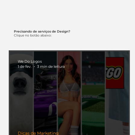
Precisando de serviços de Design?
Clique no botão abaixo:
We Do Logos
1 de fev.
3 min de leitura
Dicas de Marketing