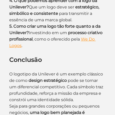
4. O que podemos aprender com a logo da 
Unilever?
Que um logo deve ser 
estratégico, 
simbólico e consistente
 para transmitir a 
essência de uma marca global.
5. Como criar uma logo tão forte quanto a da 
Unilever?
Investindo em um 
processo criativo 
profissional
, como o oferecido pela 
We Do 
Logos
.
Conclusão
O logotipo da Unilever é um exemplo clássico 
de como 
design estratégico
 pode se tornar 
um diferencial competitivo. Cada símbolo traz 
profundidade, reforça a missão da empresa e 
constrói uma identidade sólida.
Seja para grandes corporações ou pequenos 
negócios, 
uma logo bem planejada é 