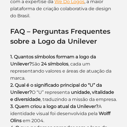
com a expertise da 
We Do Logos
, a maior 
plataforma de criação colaborativa de design 
do Brasil.
FAQ – Perguntas Frequentes 
sobre a Logo da Unilever
1. Quantos símbolos formam a logo da 
Unilever?
São 
24 símbolos
, cada um 
representando valores e áreas de atuação da 
marca.
2. Qual é o significado principal do “U” da 
Unilever?
O “U” representa 
unidade, vitalidade 
e diversidade
, traduzindo a missão da empresa.
3. Quem criou a logo atual da Unilever?
A 
identidade visual foi desenvolvida pela 
Wolff 
Olins
 em 2004.