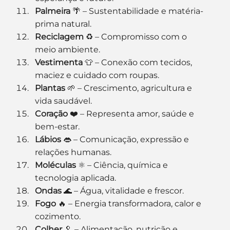
Palmeira
 🌴 – Sustentabilidade e matéria-
prima natural.
Reciclagem
 ♻️ – Compromisso com o 
meio ambiente.
Vestimenta
 👕 – Conexão com tecidos, 
maciez e cuidado com roupas.
Plantas
 🌱 – Crescimento, agricultura e 
vida saudável.
Coração
 ❤️ – Representa amor, saúde e 
bem-estar.
Lábios
 👄 – Comunicação, expressão e 
relações humanas.
Moléculas
 ⚛️ – Ciência, química e 
tecnologia aplicada.
Ondas
 🌊 – Água, vitalidade e frescor.
Fogo
 🔥 – Energia transformadora, calor e 
cozimento.
Colher
 🥄 – Alimentação, nutrição e 