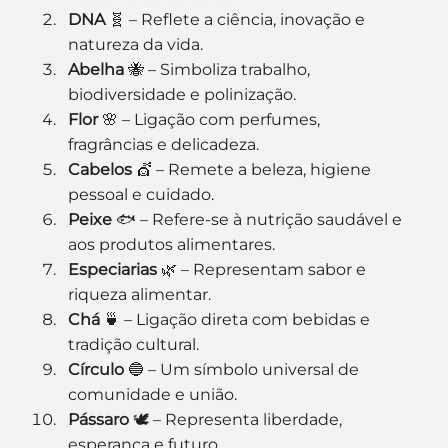
DNA
 🧬 – Reflete a ciência, inovação e 
natureza da vida.
Abelha
 🐝 – Simboliza trabalho, 
biodiversidade e polinização.
Flor
 🌸 – Ligação com perfumes, 
fragrâncias e delicadeza.
Cabelos
 💇 – Remete a beleza, higiene 
pessoal e cuidado.
Peixe
 🐟 – Refere-se à nutrição saudável e 
aos produtos alimentares.
Especiarias
 🌿 – Representam sabor e 
riqueza alimentar.
Chá
 🍵 – Ligação direta com bebidas e 
tradição cultural.
Círculo
 🔵 – Um símbolo universal de 
comunidade e união.
Pássaro
 🕊️ – Representa liberdade, 
esperança e futuro.