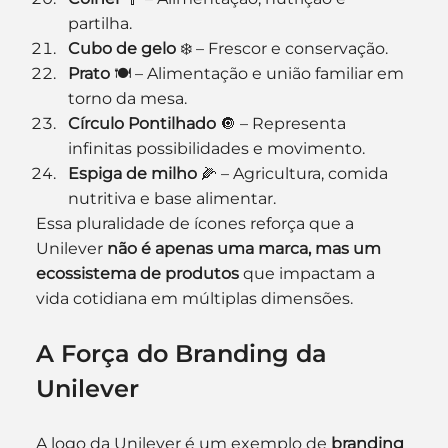
partilha.
Cubo de gelo
 ❄️ – Frescor e conservação.
Prato
 🍽️ – Alimentação e união familiar em 
torno da mesa.
Círculo Pontilhado
 🔘 – Representa 
infinitas possibilidades e movimento.
Espiga de milho
 🌽 – Agricultura, comida 
nutritiva e base alimentar.
Essa pluralidade de ícones reforça que a 
Unilever 
não é apenas uma marca, mas um 
ecossistema de produtos
 que impactam a 
vida cotidiana em múltiplas dimensões.
A Força do Branding da 
Unilever
A logo da Unilever é um exemplo de 
branding 