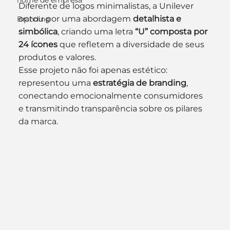
nome de empresa
Diferente de logos minimalistas, a Unilever 
optou por uma abordagem 
detalhista e 
Branding
simbólica
, criando uma letra 
“U” composta por 
24 ícones
 que refletem a diversidade de seus 
produtos e valores.
Esse projeto não foi apenas estético: 
representou uma 
estratégia de branding
, 
conectando emocionalmente consumidores 
e transmitindo transparência sobre os pilares 
da marca.