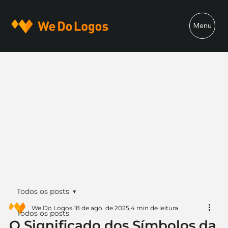
Menu
Todos os posts
We Do Logos
18 de ago. de 2025
4 min de leitura
Todos os posts
O Significado dos Símbolos da