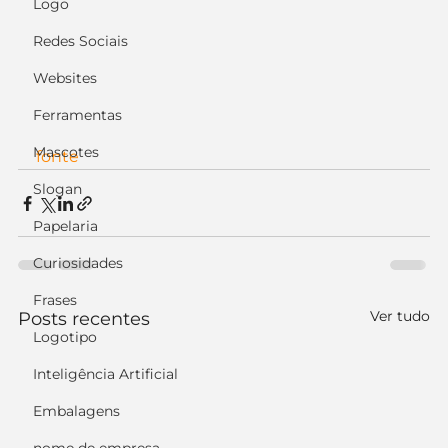
Logo
Redes Sociais
Websites
Ferramentas
Mascotes
fonte
Slogan
Papelaria
Curiosidades
Frases
Ver tudo
Posts recentes
Logotipo
Inteligência Artificial
Embalagens