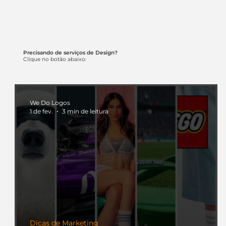
Precisando de serviços de Design?
Clique no botão abaixo:
We Do Logos
1 de fev.
3 min de leitura
Dicas de Marketing