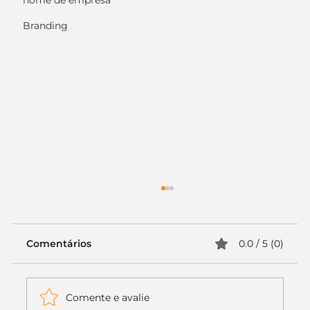
nome de empresa
Branding
Comentários
0.0 / 5 (0)
Comente e avalie