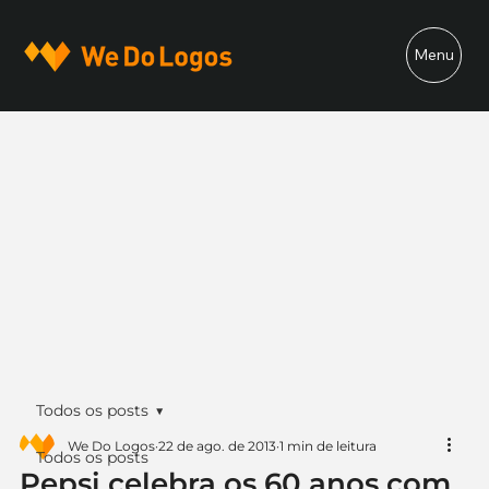
Menu
Todos os posts
We Do Logos
22 de ago. de 2013
1 min de leitura
Todos os posts
Pepsi celebra os 60 anos com