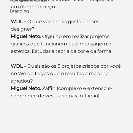
nome de empresa
um ótimo começo.
Branding
WDL –
 O que você mais gosta em ser 
designer?
Miguel Neto.
 Orgulho em realizar projetos 
gráficos que funcionem pela mensagem e 
estética. Estudar a teoria da cor e da forma.
WDL –
 Quais são os 5 projetos criados por você 
no We do Logos que o resultado mais lhe 
agradou?
Miguel Neto. 
Zaffin (complexo e extenso e-
commerce de vestuário para o Japão)