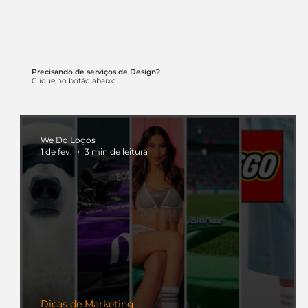
Precisando de serviços de Design?
Clique no botão abaixo:
We Do Logos
1 de fev.
3 min de leitura
Dicas de Marketing