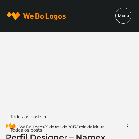
Menu
Todos os posts
We Do Logos
19 de fev. de 2013
1 min de leitura
Todos os posts
Perfil Designer – Namex