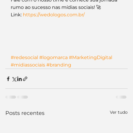
rumo ao sucesso nas mídias sociais! 🚀
Link: 
https://wedologos.com.br/
#redesocial
#logomarca
#MarketingDigital
#midiassociais
#branding
Ver tudo
Posts recentes