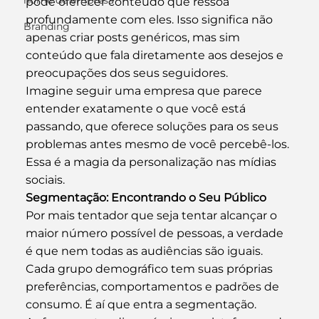
nome de empresa
pode oferecer conteúdo que ressoa 
profundamente com eles. Isso significa não 
Branding
apenas criar posts genéricos, mas sim 
conteúdo que fala diretamente aos desejos e 
preocupações dos seus seguidores.
Imagine seguir uma empresa que parece 
entender exatamente o que você está 
passando, que oferece soluções para os seus 
problemas antes mesmo de você percebê-los. 
Essa é a magia da personalização nas mídias 
sociais.
Segmentação: Encontrando o Seu Público
Por mais tentador que seja tentar alcançar o 
maior número possível de pessoas, a verdade 
é que nem todas as audiências são iguais. 
Cada grupo demográfico tem suas próprias 
preferências, comportamentos e padrões de 
consumo. É aí que entra a segmentação.