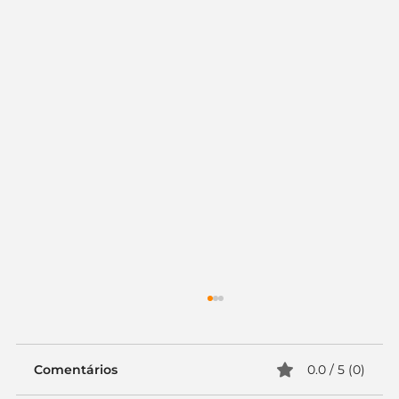
Comentários
0.0 / 5 (0)