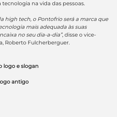
a tecnologia na vida das pessoas.
e de empresa
Branding
 high tech, o Pontofrio será a marca que 
 tecnologia mais adequada às suas 
caixa no seu dia-a-dia”
, disse o vice-
ta, Roberto Fulcherberguer.
 logo e slogan
ogo antigo