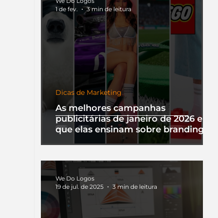
We Do Logos
1 de fev.
3 min de leitura
Dicas de Marketing
As melhores campanhas
publicitárias de janeiro de 2026 e o
que elas ensinam sobre branding
We Do Logos
19 de jul. de 2025
3 min de leitura