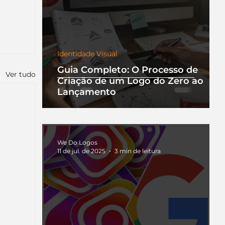
Identidade Visual
Guia Completo: O Processo de
Ver tudo
Criação de um Logo do Zero ao
Lançamento
We Do Logos
11 de jul. de 2025
3 min de leitura