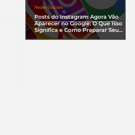
Redes Sociais
Posts do Instagram Agora Vão
Aparecer no Google: O Que Isso
Significa e Como Preparar Seu
Perfil
nha
a que
ento.