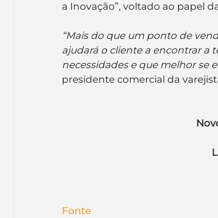
a Inovação”, voltado ao papel d
Inteligência Artificial
Embalagens
nom
“Mais do que um ponto de venda
ajudará o cliente a encontrar a
necessidades e que melhor se en
presidente comercial da varejis
Novo
L
Fonte