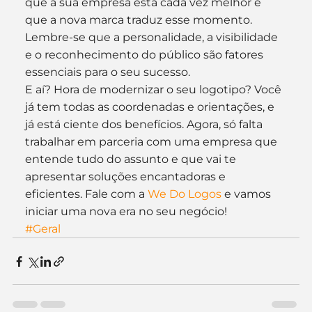
que a sua empresa está cada vez melhor e 
que a nova marca traduz esse momento. 
Lembre-se que a personalidade, a visibilidade 
e o reconhecimento do público são fatores 
essenciais para o seu sucesso.
E aí? Hora de modernizar o seu logotipo? Você 
já tem todas as coordenadas e orientações, e 
já está ciente dos benefícios. Agora, só falta 
trabalhar em parceria com uma empresa que 
entende tudo do assunto e que vai te 
apresentar soluções encantadoras e 
eficientes. Fale com a 
We Do Logos
 e vamos 
iniciar uma nova era no seu negócio!
#Geral