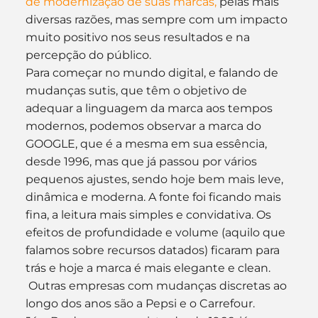
de modernização de suas marcas,
 pelas mais 
diversas razões, mas sempre com um impacto 
muito positivo nos seus resultados e na 
percepção do público.
Para começar no mundo digital, e falando de 
mudanças sutis, que têm o objetivo de 
adequar a linguagem da marca aos tempos 
modernos, podemos observar a marca do 
GOOGLE, que é a mesma em sua essência, 
desde 1996, mas que já passou por vários 
pequenos ajustes, sendo hoje bem mais leve, 
dinâmica e moderna. A fonte foi ficando mais 
fina, a leitura mais simples e convidativa. Os 
efeitos de profundidade e volume (aquilo que 
falamos sobre recursos datados) ficaram para 
trás e hoje a marca é mais elegante e clean. 
 Outras empresas com mudanças discretas ao 
longo dos anos são a Pepsi e o Carrefour.