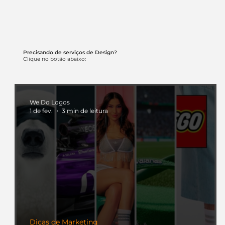
Precisando de serviços de Design?
Clique no botão abaixo:
We Do Logos
1 de fev.
3 min de leitura
Dicas de Marketing