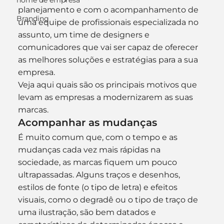
nome de empresa
planejamento e com o acompanhamento de 
Branding
uma equipe de profissionais especializada no 
assunto, um time de designers e 
comunicadores que vai ser capaz de oferecer 
as melhores soluções e estratégias para a sua 
empresa.
Veja aqui quais são os principais motivos que 
levam as empresas a modernizarem as suas 
marcas.
Acompanhar as mudanças
É muito comum que, com o tempo e as 
mudanças cada vez mais rápidas na 
sociedade, as marcas fiquem um pouco 
ultrapassadas. Alguns traços e desenhos, 
estilos de fonte (o tipo de letra) e efeitos 
visuais, como o degradê ou o tipo de traço de 
uma ilustração, são bem datados e 