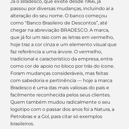
Já o Bradesco, que existe desde 1966, já 
passou por diversas mudanças, incluindo aí a 
alteração do seu nome. O banco começou 
como “Banco Brasileiro de Descontos”, até 
chegar na abreviação BRADESCO. A marca, 
que já foi um raio com as letras em vermelho, 
hoje traz a cor cinza e um elemento visual que 
faz referência a uma árvore. O vermelho, 
tradicional e característico da empresa, entra 
como cor de apoio no bloco por trás do ícone. 
Foram mudanças consideráveis, mas feitas 
com sabedoria e pertinência — hoje a marca 
Bradesco é uma das mais valiosas do país e 
facilmente reconhecida pelos seus clientes.
Quem também mudou radicalmente o seu 
logotipo com o passar dos anos foi a Natura, a 
Petrobras e a Gol, para citar só exemplos 
brasileiros.