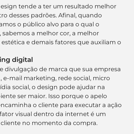
sign tende a ter um resultado melhor 
ro desses padrões. Afinal, quando 
mos o público alvo para o qual o 
, sabemos a melhor cor, a melhor 
estética e demais fatores que auxiliam o 
ng digital
 divulgação de marca que sua empresa 
g, e-mail marketing, rede social, micro 
dia social, o design pode ajudar na 
ente ser maior. Isso porque o apelo 
encaminha o cliente para executar a ação 
tor visual dentro da internet é um 
o cliente no momento da compra.