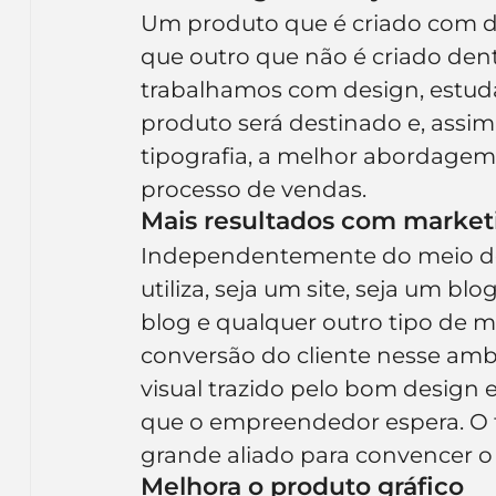
Um produto que é criado com de
que outro que não é criado dent
trabalhamos com design, estuda
produto será destinado e, assim
tipografia, a melhor abordagem 
processo de vendas.
Mais resultados com marketi
Independentemente do meio de
utiliza, seja um site, seja um blo
blog e qualquer outro tipo de mí
conversão do cliente nesse ambi
visual trazido pelo bom design 
que o empreendedor espera. O fa
grande aliado para convencer 
Melhora o produto gráfico