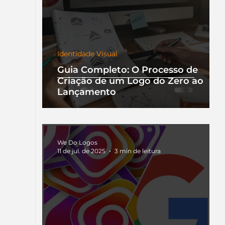
Identidade Visual
Guia Completo: O Processo de
Criação de um Logo do Zero ao
Lançamento
We Do Logos
11 de jul. de 2025
3 min de leitura