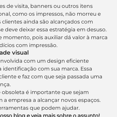
 de visita, banners ou outros itens 
ional, como os impressos, não morreu e 
s clientes ainda são alcançados com 
se deve deixar essa estratégia em desuso. 
e momento, pois auxiliar dá valor à marca 
dícios com impressão.
ade visual
nvolvida com um design eficiente 
a identificação com sua marca. Essa 
 cliente e faz com que seja passada uma 
nça.
 obsoleta é importante que sejam 
 a empresa a alcançar novos espaços. 
ferramentas que podem ajudar.
sso blog e veja mais sobre o assunto!