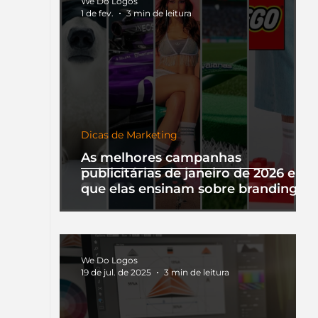
We Do Logos
1 de fev.
3 min de leitura
Dicas de Marketing
As melhores campanhas
publicitárias de janeiro de 2026 e o
que elas ensinam sobre branding
We Do Logos
19 de jul. de 2025
3 min de leitura