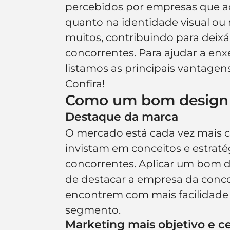
percebidos por empresas que a
Inteligência Artificial
Embalagens
nom
quanto na identidade visual ou 
muitos, contribuindo para deixá
concorrentes. Para ajudar a enx
listamos as principais vantagen
Confira!
Como um bom design 
Destaque da marca
O mercado está cada vez mais c
invistam em conceitos e estraté
concorrentes. Aplicar um bom 
de destacar a empresa da concor
encontrem com mais facilidad
segmento.
Marketing mais objetivo e ce