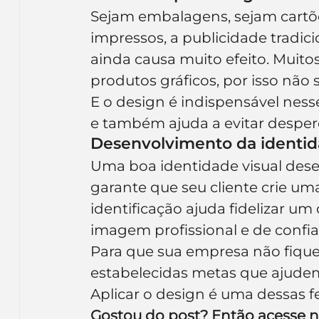
Sejam embalagens, sejam cartões
impressos, a publicidade tradic
ainda causa muito efeito. Muito
produtos gráficos, por isso não 
E o design é indispensável ness
e também ajuda a evitar desper
Desenvolvimento da identid
Uma boa identidade visual dese
garante que seu cliente crie um
identificação ajuda fidelizar um
imagem profissional e de confia
Para que sua empresa não fique
estabelecidas metas que ajudem
Aplicar o design é uma dessas 
Gostou do post? Então acesse no