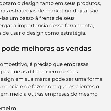
dotam o design tanto em seus produtos, 
e de empresa
Branding
nas estratégias de marketing digital são 
-las um passo à frente de seus 
ergar a importância dessa ferramenta, 
s de usar o design como estratégia. 
pode melhoras as vendas
ompetitivo, é preciso que empresas 
gias que as diferenciem de seus 
design em sua marca pode ser uma forma 
rência e de fazer com que os clientes o 
e em meio a outras empresas do mesmo 
rteiro