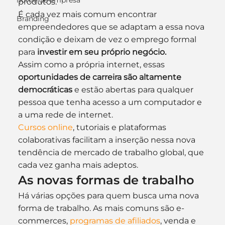
nome de empresa
produtos.
É cada vez mais comum encontrar 
Branding
empreendedores que se adaptam a essa nova 
condição e deixam de vez o emprego formal 
para 
investir em seu próprio negócio.
Assim como a própria internet, essas
oportunidades de carreira são altamente 
democráticas
 e estão abertas para qualquer 
pessoa que tenha acesso a um computador e 
a uma rede de internet. 
Cursos online
, tutoriais e plataformas 
colaborativas facilitam a inserção nessa nova 
tendência de mercado de trabalho global, que 
cada vez ganha mais adeptos.
As novas formas de trabalho
Há várias opções para quem busca uma nova 
forma de trabalho. As mais comuns são e-
commerces, 
programas de afiliados
, venda e 