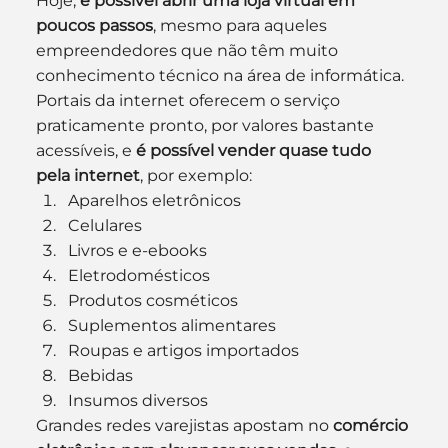
Hoje, 
é possível abrir uma loja virtual em 
poucos passos
, mesmo para aqueles 
empreendedores que não têm muito 
conhecimento técnico na área de informática. 
Portais da internet oferecem o serviço 
praticamente pronto, por valores bastante 
acessíveis, e 
é possível vender quase tudo 
pela internet
, por exemplo:
Aparelhos eletrônicos 
Celulares
Livros e e-ebooks
Eletrodomésticos
Produtos cosméticos
Suplementos alimentares
Roupas e artigos importados
Bebidas
Insumos diversos
Grandes redes varejistas apostam no 
comércio 