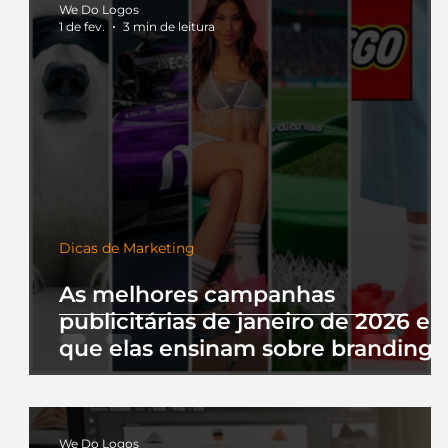
We Do Logos
1 de fev.
3 min de leitura
Dicas de Marketing
As melhores campanhas
publicitárias de janeiro de 2026 e 
que elas ensinam sobre branding
We Do Logos