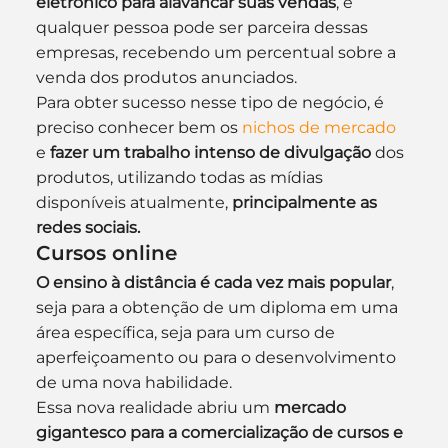
eletrônico para alavancar suas vendas
, e 
qualquer pessoa pode ser parceira dessas 
empresas, recebendo um percentual sobre a 
venda dos produtos anunciados.
Para obter sucesso nesse tipo de negócio, é 
preciso conhecer bem os 
nichos de mercado
e 
fazer um trabalho intenso de divulgação
 dos 
produtos, utilizando todas as mídias 
disponíveis atualmente, 
principalmente as 
redes sociais.
Cursos online
O ensino à distância é cada vez mais popular
, 
seja para a obtenção de um diploma em uma 
área específica, seja para um curso de 
aperfeiçoamento ou para o desenvolvimento 
de uma nova habilidade.
Essa nova realidade abriu um 
mercado 
gigantesco para a comercialização de cursos e 