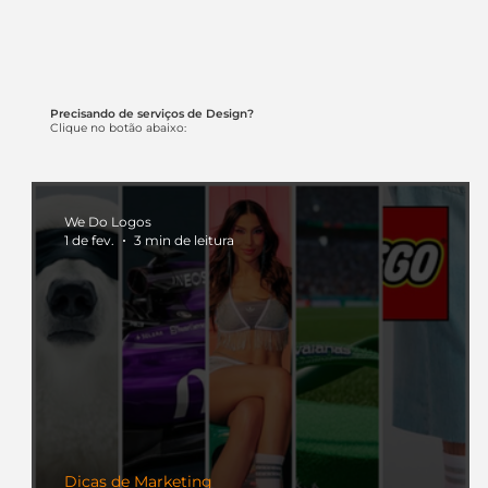
Precisando de serviços de Design?
Clique no botão abaixo:
We Do Logos
1 de fev.
3 min de leitura
Dicas de Marketing