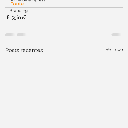
nome de empresa
Fonte
Branding
Ver tudo
Posts recentes