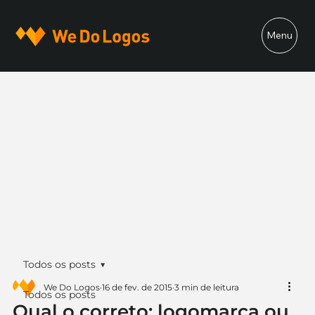
Menu
Todos os posts
We Do Logos
16 de fev. de 2015
3 min de leitura
Todos os posts
Qual o correto: logomarca ou