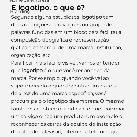
nome de empresa
E logotipo, o que é?
Branding
Segundo alguns estudiosos, 
logotipo
 tem 
duas definições: abreviações ou grupo de 
palavras fundidas em um bloco para facilitar a 
composição tipográfica e representação 
gráfica e comercial de uma marca, instituição, 
organização, etc.
Para ficar mais fácil e visível, vamos entender 
que 
logotipo
 é o que você reconhece da 
marca. Por exemplo, quando você vai ao 
supermercado e quer encontrar um pacote 
de arroz de uma marca específica, você 
procura pelo o 
logotipo
 da empresa. O mesmo 
também acontece quando você quer comprar 
um serviço e não um produto. Um exemplo é 
reconhecer os carros da equipe de instalação 
de cabo de televisão, internet e telefone que, 