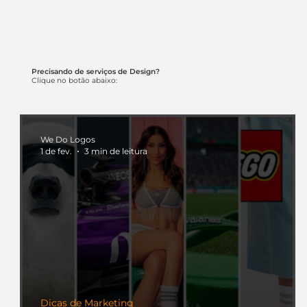
Precisando de serviços de Design?
Clique no botão abaixo:
We Do Logos
1 de fev.
3 min de leitura
Dicas de Marketing