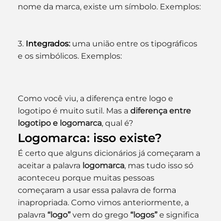
nome da marca, existe um símbolo. Exemplos:
3.
 Integrados
: 
uma união entre os tipográficos 
e os simbólicos. Exemplos:
Como você viu, a diferença entre logo e 
logotipo é muito sutil. Mas a 
diferença entre 
logotipo e logomarca
, qual é?
Logomarca: isso existe?
É certo que alguns dicionários já começaram a 
aceitar a palavra 
logomarca
, mas tudo isso só 
aconteceu porque muitas pessoas 
começaram a usar essa palavra de forma 
inapropriada. Como vimos anteriormente, a 
palavra 
“logo”
 vem do grego 
“logos”
 e significa 