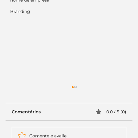
nome de empresa
Branding
Comentários
0.0 / 5 (0)
Comente e avalie