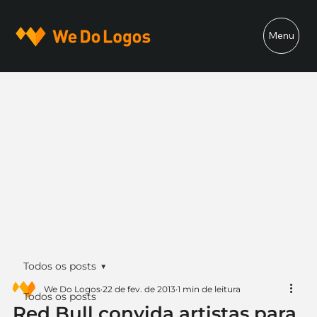
Menu
Todos os posts
We Do Logos
22 de fev. de 2013
1 min de leitura
Todos os posts
Red Bull convida artistas para