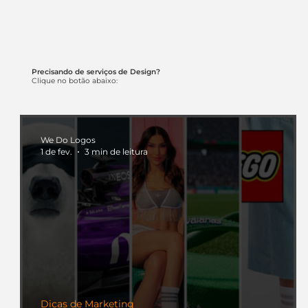
Precisando de serviços de Design?
Clique no botão abaixo:
We Do Logos
1 de fev.
3 min de leitura
Dicas de Marketing