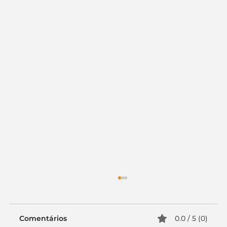
Comentários
0.0 / 5 (0)