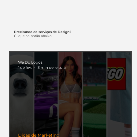
Precisando de serviços de Design?
Clique no botão abaixo:
We Do Logos
1 de fev.
3 min de leitura
Dicas de Marketing