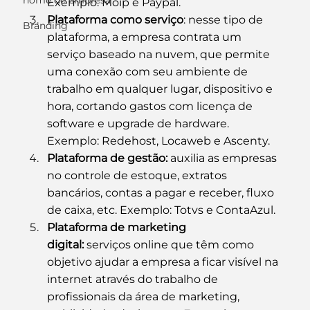
nome de empresa
Exemplo: Moip e Paypal.
Plataforma como serviço
: nesse tipo de 
Branding
plataforma, a empresa contrata um 
serviço baseado na nuvem, que permite 
uma conexão com seu ambiente de 
trabalho em qualquer lugar, dispositivo e 
hora, cortando gastos com licença de 
software e upgrade de hardware. 
Exemplo: Redehost, Locaweb e Ascenty.
Plataforma de gestão: 
auxilia as empresas 
no controle de estoque, extratos 
bancários, contas a pagar e receber, fluxo 
de caixa, etc. Exemplo: Totvs e ContaAzul.
Plataforma de marketing 
digital:
 serviços online que têm como 
objetivo ajudar a empresa a ficar visível na 
internet através do trabalho de 
profissionais da área de marketing, 