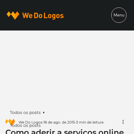
Menu
Todos os posts
We Do Logos
18 de ago. de 2015
3 min de leitura
Todos os posts
Como aderir a serviços online