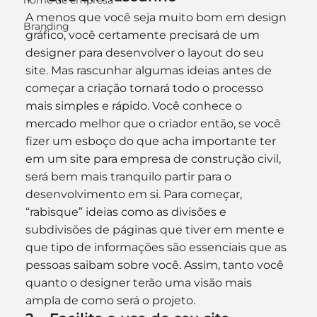
nome de empresa
A menos que você seja muito bom em design 
Branding
gráfico, você certamente precisará de um 
designer para desenvolver o layout do seu 
site. Mas rascunhar algumas ideias antes de 
começar a criação tornará todo o processo 
mais simples e rápido. Você conhece o 
mercado melhor que o criador então, se você 
fizer um esboço do que acha importante ter 
em um site para empresa de construção civil, 
será bem mais tranquilo partir para o 
desenvolvimento em si. Para começar, 
“rabisque” ideias como as divisões e 
subdivisões de páginas que tiver em mente e 
que tipo de informações são essenciais que as 
pessoas saibam sobre você. Assim, tanto você 
quanto o designer terão uma visão mais 
ampla de como será o projeto.