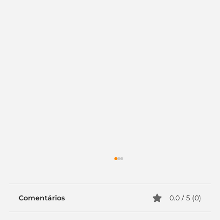
Comentários
0.0 / 5 (0)