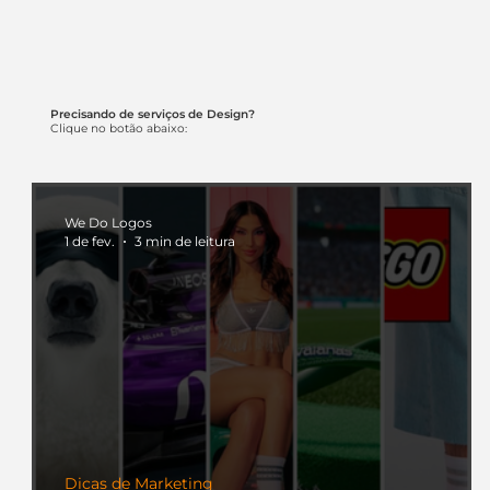
Precisando de serviços de Design?
Clique no botão abaixo:
We Do Logos
1 de fev.
3 min de leitura
Dicas de Marketing