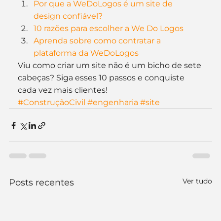
Por que a WeDoLogos é um site de 
design confiável?
10 razões para escolher a We Do Logos
Aprenda sobre como contratar a 
plataforma da WeDo
Logos
Viu como criar um site não é um bicho de sete 
cabeças? Siga esses 10 passos e conquiste 
cada vez mais clientes!
#ConstruçãoCivil
#engenharia
#site
Ver tudo
Posts recentes