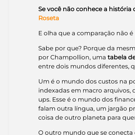
Se você não conhece a história d
Roseta
E olha que a comparação não é 
Sabe por que? Porque da mesma 
por Champollion, uma 
tabela d
entre dois mundos diferentes, q
Um é o mundo dos custos na pon
indexadas em macro arquivos, 
ups. Esse é o mundo dos financei
falam outra língua, um jargão p
coisa de outro planeta para qu
O outro mundo que se conecta 