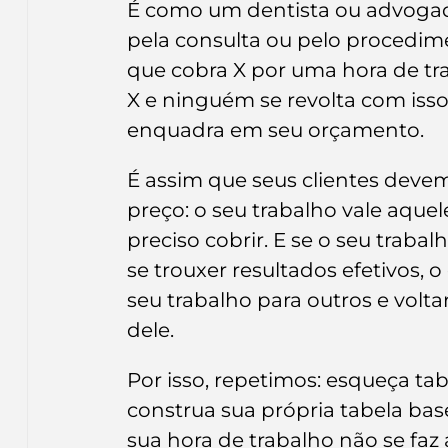
É como um dentista ou advogado
pela consulta ou pelo procedim
que cobra X por uma hora de tr
X e ninguém se revolta com isso
enquadra em seu orçamento.
É assim que seus clientes deve
preço: o seu trabalho vale aquel
preciso cobrir. E se o seu trab
se trouxer resultados efetivos, o
seu trabalho para outros e volta
dele.
Por isso, repetimos: esqueça tab
construa sua própria tabela bas
sua hora de trabalho não se faz 