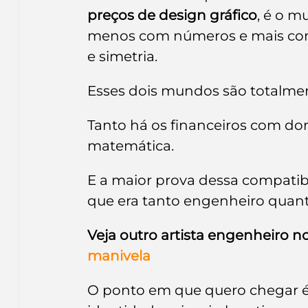
preços de design gráfico
, é o m
menos com números e mais com e
e simetria.
Esses dois mundos são totalment
Tanto há os financeiros com dons
matemática.
E a maior prova dessa compatibi
que era tanto engenheiro quanto
Veja outro artista engenheiro no
manivela
O ponto em que quero chegar é o