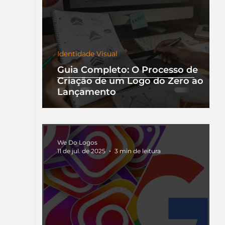
Identidade Visual
Guia Completo: O Processo de
Criação de um Logo do Zero ao
Lançamento
We Do Logos
11 de jul. de 2025
3 min de leitura