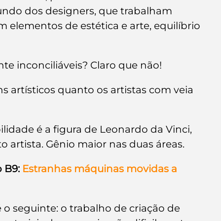
undo dos designers, que trabalham 
lementos de estética e arte, equilíbrio 
e inconciliáveis? Claro que não!
 artísticos quanto os artistas com veia 
lidade é a figura de Leonardo da Vinci, 
 artista. Gênio maior nas duas áreas.
 B9:
Estranhas máquinas movidas a 
 seguinte: o trabalho de criação de 