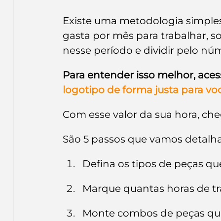
Existe uma metodologia simples
gasta por mês para trabalhar, 
nesse período e dividir pelo nú
Para entender isso melhor, ace
logotipo de forma justa para voc
Com esse valor da sua hora, c
São 5 passos que vamos detalhar
Defina os tipos de peças q
Marque quantas horas de t
Monte combos de peças qu