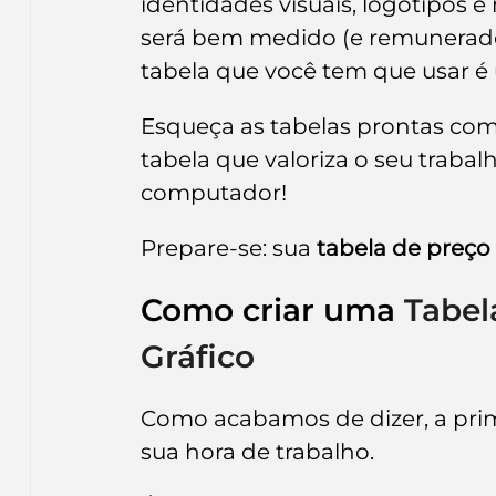
identidades visuais, logotipos e
será bem medido (e remunerado
tabela que você tem que usar é 
Esqueça as tabelas prontas com v
tabela que valoriza o seu trabal
computador!
Prepare-se: sua 
tabela de preço
Como criar uma 
Tabel
Gráfico
Como acabamos de dizer, a primei
sua hora de trabalho.