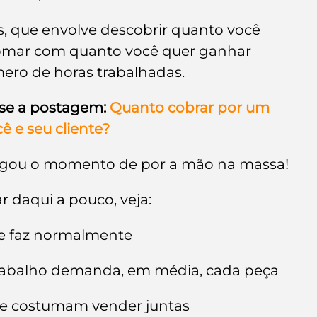
, que envolve descobrir quanto você 
somar com quanto você quer ganhar 
mero de horas trabalhadas.
sse a postagem:
Quanto cobrar por um 
ê e seu cliente?
hegou o momento de por a mão na massa!
 daqui a pouco, veja:
ue faz normalmente
rabalho demanda, em média, cada peça
e costumam vender juntas