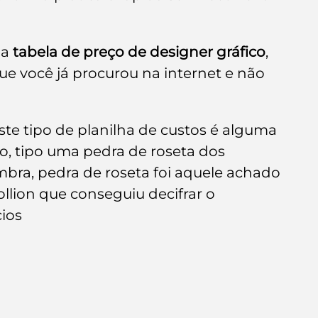
e de empresa
Branding
a 
tabela de preço de designer gráfico
, 
e você já procurou na internet e não 
te tipo de planilha de custos é alguma 
o, tipo uma pedra de roseta dos 
bra, pedra de roseta foi aquele achado 
lion que conseguiu decifrar o 
cios