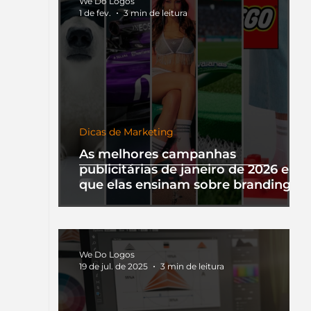
We Do Logos
1 de fev.
3 min de leitura
Dicas de Marketing
As melhores campanhas
publicitárias de janeiro de 2026 e o
que elas ensinam sobre branding
We Do Logos
19 de jul. de 2025
3 min de leitura