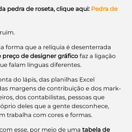
a pedra de roseta, clique aqui:
Pedra de 
ruim.
forma que a relíquia é desenterrada 
e preço de designer gráfico
 faz a ligação 
ue falam línguas diferentes.
ta do lápis, das 
planilhas Excel 
das margens de contribuição e dos mark-
ros, dos contabilistas, pessoas que 
róprio deles que a gente desconhece, 
em trabalha com cores e formas.
com esse, por meio de uma 
tabela de 