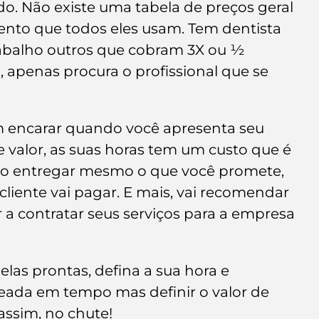
. Não existe uma tabela de preços geral 
ento que todos eles usam. Tem dentista 
abalho outros que cobram 3X ou ½ 
, apenas procura o profissional que se 
m encarar quando você apresenta seu 
e valor, as suas horas tem um custo que é 
alho entregar mesmo o que você promete, 
 cliente vai pagar. E mais, vai recomendar 
r a contratar seus serviços para a empresa 
elas prontas, defina a sua hora e 
eada em tempo mas definir o valor de 
assim, no chute!