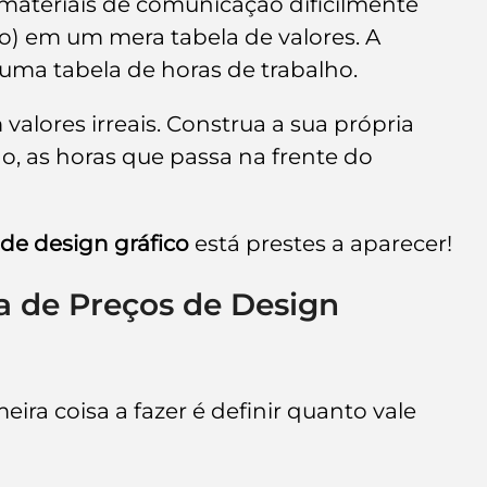
 materiais de comunicação dificilmente 
) em um mera tabela de valores. A 
uma tabela de horas de trabalho.
alores irreais. Construa a sua própria 
ho, as horas que passa na frente do 
 de design gráfico
 está prestes a aparecer!
a de Preços de Design 
ra coisa a fazer é definir quanto vale 