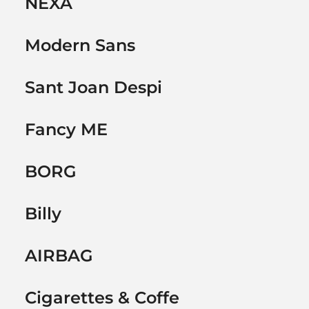
NEXA
Modern Sans
Sant Joan Despi
Fancy ME
BORG
Billy
AIRBAG
Cigarettes & Coffe