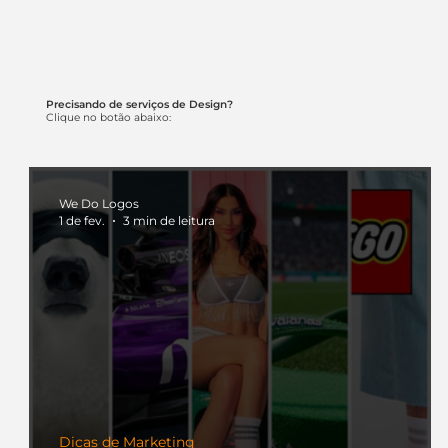
Precisando de serviços de Design?
Clique no botão abaixo:
We Do Logos
1 de fev.
3 min de leitura
Dicas de Marketing