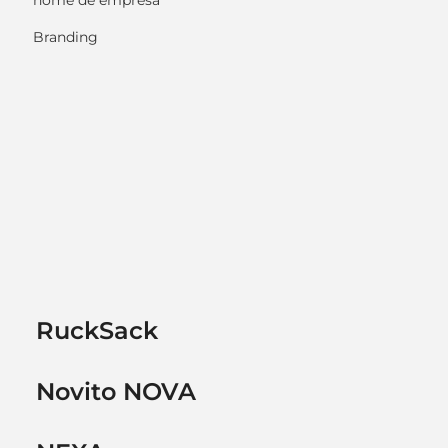
nome de empresa
Branding
RuckSack
Novito NOVA