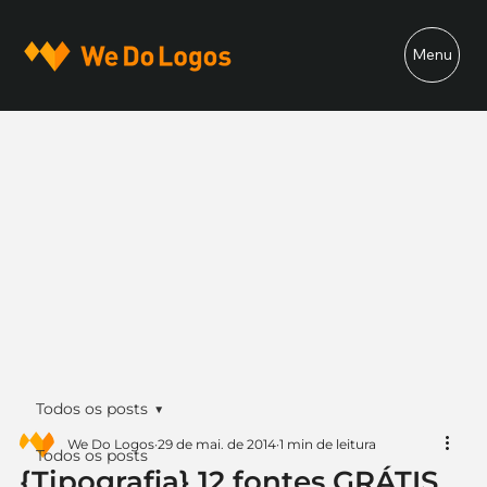
Menu
Todos os posts
We Do Logos
29 de mai. de 2014
1 min de leitura
Todos os posts
{Tipografia} 12 fontes GRÁTIS