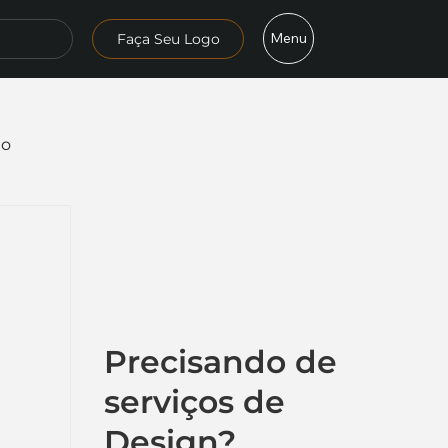
Menu
Faça Seu Logo
mo
Precisando de
serviços de
Design?