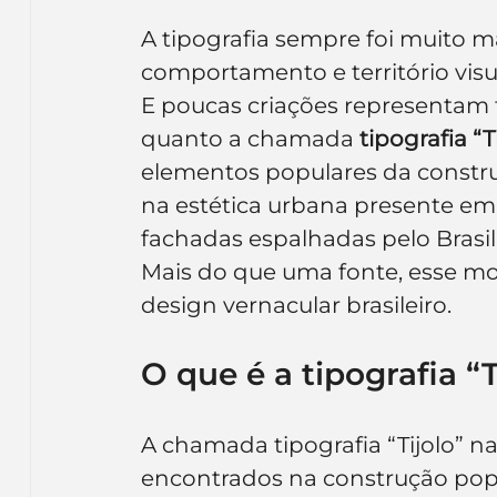
A tipografia sempre foi muito mai
comportamento e território visu
E poucas criações representam t
quanto a chamada 
tipografia “T
elementos populares da construçã
na estética urbana presente em 
fachadas espalhadas pelo Brasil
Mais do que uma fonte, esse m
design vernacular brasileiro.
O que é a tipografia “T
A chamada tipografia “Tijolo” n
encontrados na construção popul