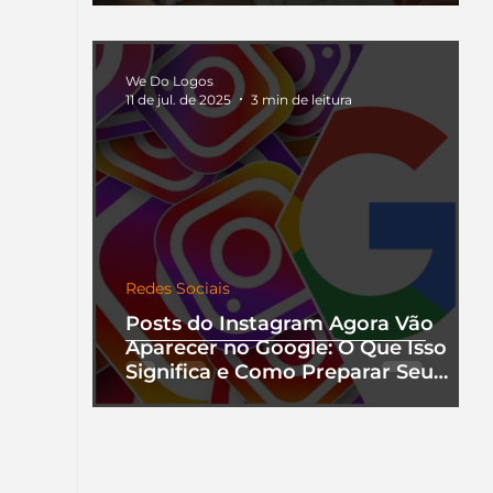
We Do Logos
11 de jul. de 2025
3 min de leitura
Redes Sociais
Posts do Instagram Agora Vão
Aparecer no Google: O Que Isso
Significa e Como Preparar Seu
Perfil