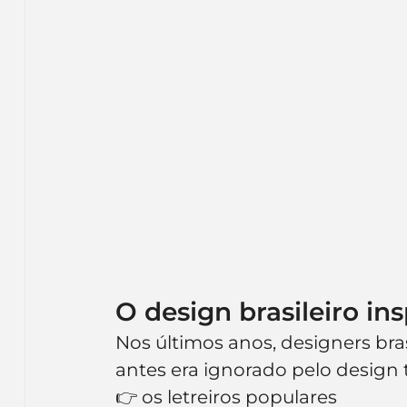
O design brasileiro in
Nos últimos anos, designers bras
antes era ignorado pelo design t
👉 os letreiros populares