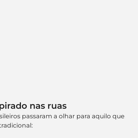
spirado nas ruas
ileiros passaram a olhar para aquilo que 
radicional: