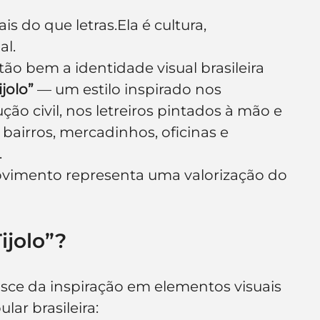
s do que letras.Ela é cultura, 
al.
ão bem a identidade visual brasileira 
ijolo”
 — um estilo inspirado nos 
o civil, nos letreiros pintados à mão e 
bairros, mercadinhos, oficinas e 
.
ovimento representa uma valorização do 
ijolo”?
asce da inspiração em elementos visuais 
ar brasileira: