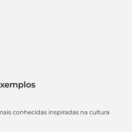
 exemplos
mais conhecidas inspiradas na cultura 