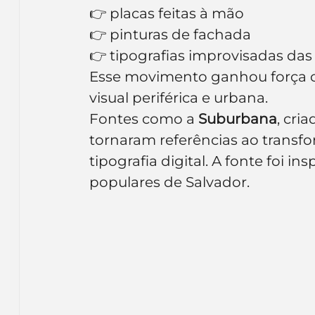
👉 placas feitas à mão
👉 pinturas de fachada
👉 tipografias improvisadas das 
Esse movimento ganhou força co
visual periférica e urbana.
Fontes como a 
Suburbana
, cri
tornaram referências ao transfor
tipografia digital. A fonte foi i
populares de Salvador.