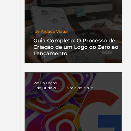
Identidade Visual
Guia Completo: O Processo de
Criação de um Logo do Zero ao
Lançamento
We Do Logos
11 de jul. de 2025
3 min de leitura