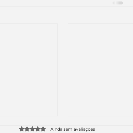
Avaliado com 0 de 5 estrelas.
Ainda sem avaliações