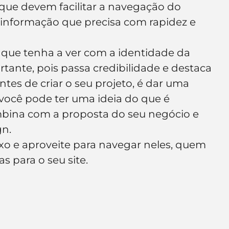
que devem facilitar a navegação do 
e de empresa
Branding
a informação que precisa com rapidez e 
 e que tenha a ver com a identidade da 
nte, pois passa credibilidade e destaca 
ntes de criar o seu projeto, é dar uma 
m você pode ter uma ideia do que é 
ombina com a proposta do seu negócio e 
gn.
xo e aproveite para navegar neles, quem 
s para o seu site.