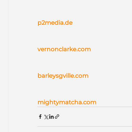
p2media.de
vernonclarke.com
barleysgville.com
mightymatcha.com