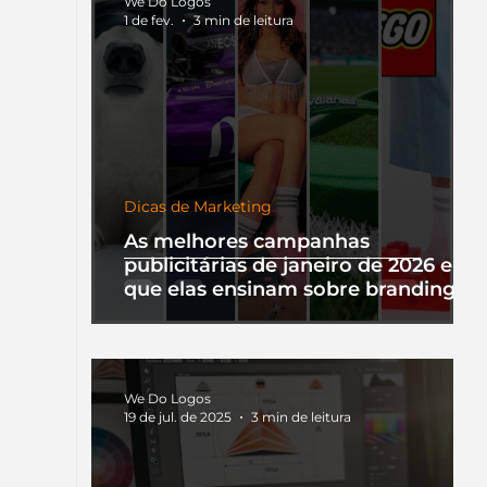
We Do Logos
1 de fev.
3 min de leitura
Dicas de Marketing
As melhores campanhas
publicitárias de janeiro de 2026 e o
que elas ensinam sobre branding
We Do Logos
19 de jul. de 2025
3 min de leitura