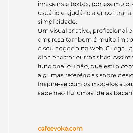
imagens e textos, por exemplo, 
Inteligência Artificial
Embalagens
nom
usuário e ajudá-lo a encontrar 
simplicidade.
Um visual criativo, profissional
empresa também é muito importa
o seu negócio na web. O legal, a
olha e testar outros sites. Assi
funcional ou não, que estilo c
algumas referências sobre desi
Inspire-se com os modelos abai
sabe não flui umas ideias bacana
cafeevoke.com