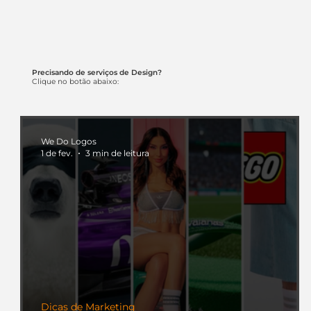
Precisando de serviços de Design?
Clique no botão abaixo:
We Do Logos
1 de fev.
3 min de leitura
Dicas de Marketing