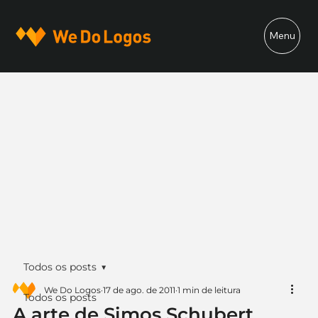
Menu
Todos os posts
We Do Logos
17 de ago. de 2011
1 min de leitura
Todos os posts
A arte de Simos Schubert