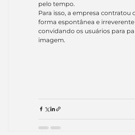
pelo tempo.
Inteligência Artificial
Embalagens
nom
Para isso, a empresa contratou o
forma espontânea e irreverente 
convidando os usuários para part
imagem.