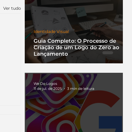
Ver tudo
Identidade Visual
Guia Completo: O Processo de
Criação de um Logo do Zero ao
Lançamento
We Do Logos
11 de jul. de 2025
3 min de leitura