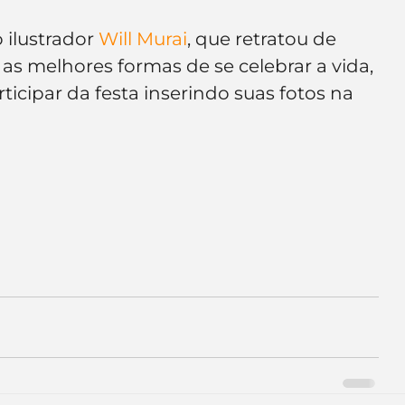
e de empresa
Branding
 ilustrador 
Will Murai
, que retratou de 
as melhores formas de se celebrar a vida, 
icipar da festa inserindo suas fotos na 