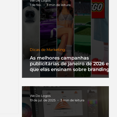
We Do Logos
1 de fev.
3 min de leitura
Dicas de Marketing
As melhores campanhas
publicitárias de janeiro de 2026 e o
que elas ensinam sobre branding
We Do Logos
19 de jul. de 2025
3 min de leitura