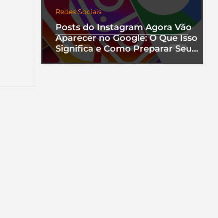
Redes Sociais
Posts do Instagram Agora Vão
Aparecer no Google: O Que Isso
Significa e Como Preparar Seu
nha
Perfil
a que
ento.