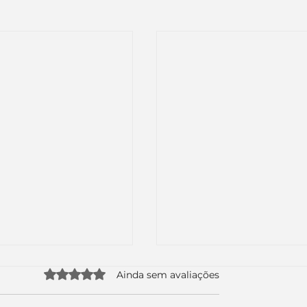
Avaliado com 0 de 5 estrelas.
Ainda sem avaliações