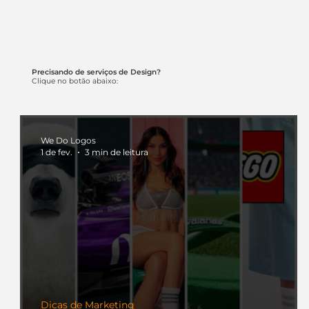
Precisando de serviços de Design?
Clique no botão abaixo:
We Do Logos
1 de fev.
3 min de leitura
Dicas de Marketing