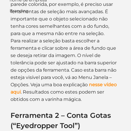
nome de empresa
parede colorida, por exemplo, é preciso usar 
Branding
ferramentas de seleção mais avançadas. É 
importante que o objeto selecionado não 
tenha cores semelhantes com a do fundo, 
para que a mesma não entre na seleção.
Para realizar a seleção basta escolher a 
ferramenta e clicar sobre a área de fundo que 
se deseja retirar da imagem. O nível de 
tolerância pode ser ajustado na barra superior 
de opções da ferramenta. Caso esta barra não 
esteja visível para você, vá ao Menu Janela – 
Opções. Veja uma boa explicação 
nesse vídeo 
aqui
. Resultados como estes podem ser 
obtidos com a varinha mágica.
Ferramenta 2 – Conta Gotas 
(“Eyedropper Tool”)