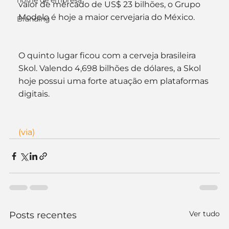
nome de empresa
valor de mercado de US$ 23 bilhões, o Grupo 
Modelo é hoje a maior cervejaria do México.
Branding
O quinto lugar ficou com a cerveja brasileira 
Skol. Valendo 4,698 bilhões de dólares, a Skol 
hoje possui uma forte atuação em plataformas 
digitais.
(via)
Ver tudo
Posts recentes