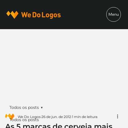
Menu
Todos os posts
We Do Logos
26 de jun. de 2012
1 min de leitura
Todos os posts
As 5 marcas de cerveja mais