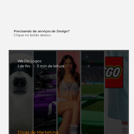
Precisando de serviços de Design?
Clique no botão abaixo:
We Do Logos
1 de fev.
3 min de leitura
Dicas de Marketing