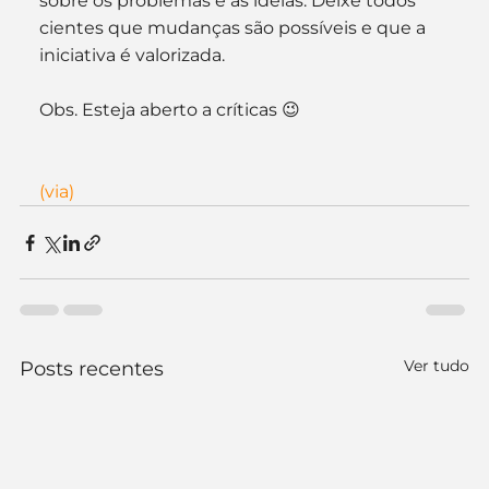
sobre os problemas e as idéias. Deixe todos 
cientes que mudanças são possíveis e que a 
iniciativa é valorizada.
Obs. Esteja aberto a críticas 😉
(via)
Ver tudo
Posts recentes