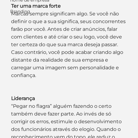
nome de empresa
Ter uma marca forte
Branding
Marcas sempre significam algo. Se você não 
definir o que a sua significa, seus concorrentes 
farão por você. Antes de criar anúncios, falar 
com clientes e até criar o seu logo, você deve 
ter certeza do que sua marca deseja passar. 
Caso contrário, você pode acabar criando algo 
distante da realidade de sua empresa e 
carregar uma imagem sem personalidade e 
confiança.
Liderança
“Pegar no flagra” alguém fazendo o certo 
também deve fazer parte. Ao invés de só 
corrigir os erros, estimule o desenvolvimento 
dos funcionários através do elogio. Quando o 
reconhecimento vem do topo, ele reduz o 