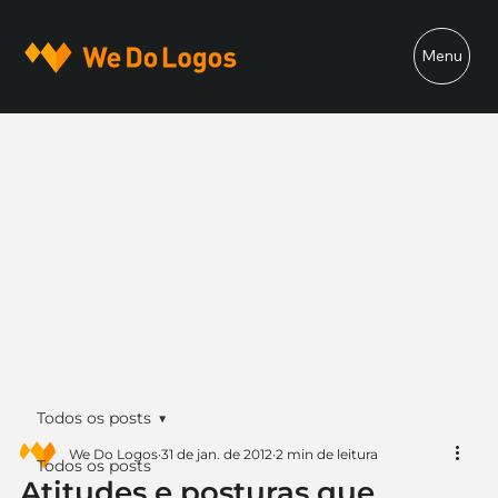
Menu
Todos os posts
We Do Logos
31 de jan. de 2012
2 min de leitura
Todos os posts
Atitudes e posturas que