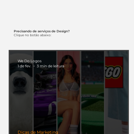
Precisando de serviços de Design?
Clique no botão abaixo:
We Do Logos
1 de fev.
3 min de leitura
Dicas de Marketing