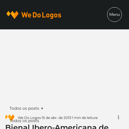
Menu
Todos os posts
We Do Logos
15 de abr. de 2013
1 min de leitura
Todos os posts
Bienal Ibero-Americana de