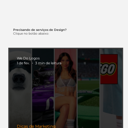
Precisando de serviços de Design?
Clique no botão abaixo:
We Do Logos
1 de fev.
3 min de leitura
Dicas de Marketing