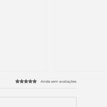
Avaliado com 0 de 5 estrelas.
Ainda sem avaliações