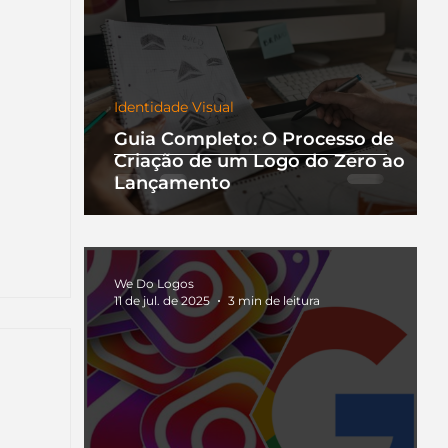
Identidade Visual
Guia Completo: O Processo de
Criação de um Logo do Zero ao
Lançamento
We Do Logos
11 de jul. de 2025
3 min de leitura