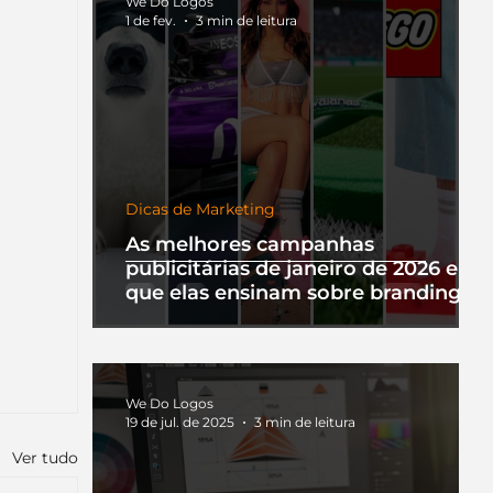
We Do Logos
1 de fev.
3 min de leitura
Dicas de Marketing
As melhores campanhas
publicitárias de janeiro de 2026 e o
que elas ensinam sobre branding
We Do Logos
19 de jul. de 2025
3 min de leitura
Ver tudo