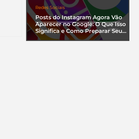
Redes Sociais
nha
Posts do Instagram Agora Vão
a que
Aparecer no Google: O Que Isso
Significa e Como Preparar Seu
Perfil
ento.