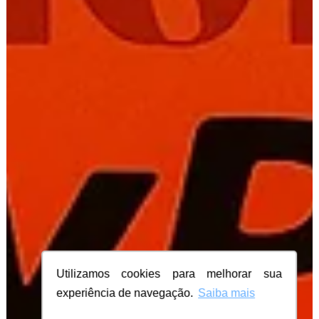
Utilizamos cookies para melhorar sua
experiência de navegação.
Saiba mais