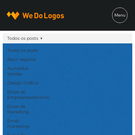
Menu
Todos os posts
Todos os posts
Abrir negócio
Aumentar
Vendas
Design Gráfico
Dicas de
Empreendedorismo
Dicas de
Marketing
Email
marketing