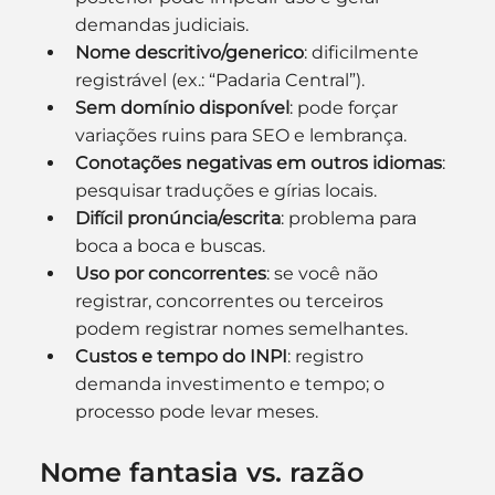
demandas judiciais.
Nome descritivo/generico
: dificilmente 
registrável (ex.: “Padaria Central”).
Sem domínio disponível
: pode forçar 
variações ruins para SEO e lembrança.
Conotações negativas em outros idiomas
: 
pesquisar traduções e gírias locais.
Difícil pronúncia/escrita
: problema para 
boca a boca e buscas.
Uso por concorrentes
: se você não 
registrar, concorrentes ou terceiros 
podem registrar nomes semelhantes.
Custos e tempo do INPI
: registro 
demanda investimento e tempo; o 
processo pode levar meses.
Nome fantasia vs. razão 