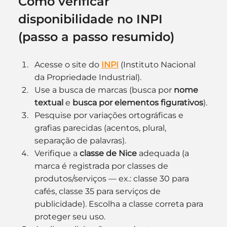
Como verificar 
disponibilidade no INPI 
(passo a passo resumido)
Acesse o site do 
INPI
 (Instituto Nacional 
da Propriedade Industrial).
Use a busca de marcas (busca por 
nome 
textual
 e 
busca por elementos figurativos
).
Pesquise por variações ortográficas e 
grafias parecidas (acentos, plural, 
separação de palavras).
Verifique a 
classe de Nice
 adequada (a 
marca é registrada por classes de 
produtos/serviços — ex.: classe 30 para 
cafés, classe 35 para serviços de 
publicidade). Escolha a classe correta para 
proteger seu uso.