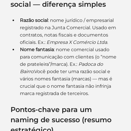
social — diferença simples
Razão social
: nome jurídico / empresarial 
registrado na Junta Comercial. Usado em 
contratos, notas fiscais e documentos 
oficiais. Ex.: 
Empresa X Comércio Ltda.
Nome fantasia
: nome comercial usado 
para comunicação com clientes (o “nome 
de prateleira”/marca). Ex.: 
Padoca do 
Bairro
.Você pode ter uma razão social e 
vários nomes fantasia (marcas) — mas é 
crucial que o nome fantasia não infrinja 
marca registrada de terceiros.
Pontos-chave para um 
naming de sucesso (resumo 
estratégico)