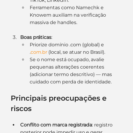
TikTok, LinkedIn.
Ferramentas como Namechk e 
Knowem auxiliam na verificação 
massiva de handles.
Boas práticas
:
Priorize domínio .com (global) e 
.
com.br
 (local, se atuar no Brasil).
Se o nome está ocupado, avalie 
pequenas alterações coerentes 
(adicionar termo descritivo) — mas 
cuidado com perda de identidade.
Principais preocupações e 
riscos
Conflito com marca registrada
: registro 
posterior pode impedir uso e gerar 