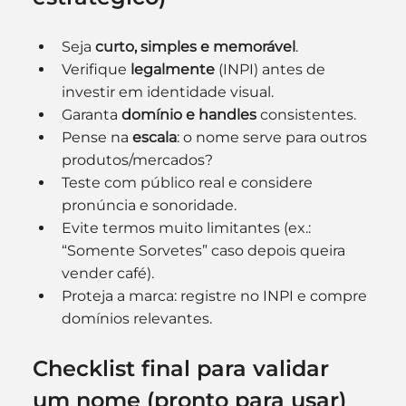
Seja 
curto, simples e memorável
.
Verifique 
legalmente
 (INPI) antes de 
investir em identidade visual.
Garanta 
domínio e handles
 consistentes.
Pense na 
escala
: o nome serve para outros 
produtos/mercados?
Teste com público real e considere 
pronúncia e sonoridade.
Evite termos muito limitantes (ex.: 
“Somente Sorvetes” caso depois queira 
vender café).
Proteja a marca: registre no INPI e compre 
domínios relevantes.
Checklist final para validar 
um nome (pronto para usar)