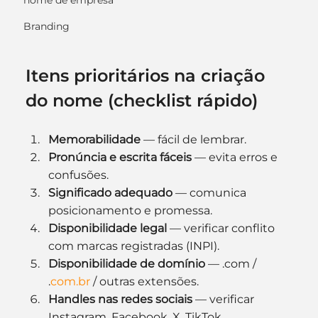
nome de empresa
Branding
Itens prioritários na criação 
do nome (checklist rápido)
Memorabilidade
 — fácil de lembrar.
Pronúncia e escrita fáceis
 — evita erros e 
confusões.
Significado adequado
 — comunica 
posicionamento e promessa.
Disponibilidade legal
 — verificar conflito 
com marcas registradas (INPI).
Disponibilidade de domínio
 — .com / 
.
com.br
 / outras extensões.
Handles nas redes sociais
 — verificar 
Instagram, Facebook, X, TikTok.