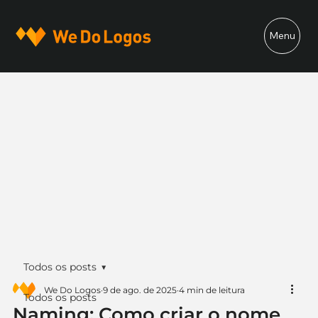
Menu
Todos os posts
We Do Logos
9 de ago. de 2025
4 min de leitura
Todos os posts
Naming: Como criar o nome