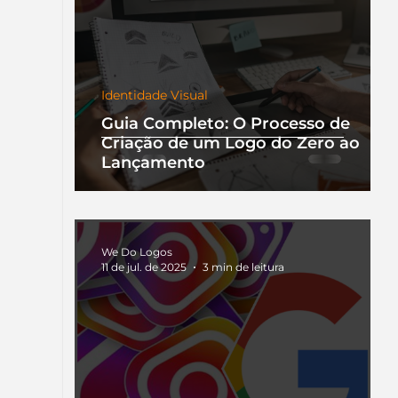
Identidade Visual
Guia Completo: O Processo de
Criação de um Logo do Zero ao
Lançamento
We Do Logos
11 de jul. de 2025
3 min de leitura