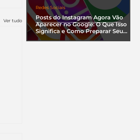
Redes Sociais
Posts do Instagram Agora Vão
Ver tudo
Aparecer no Google: O Que Isso
Significa e Como Preparar Seu
Perfil