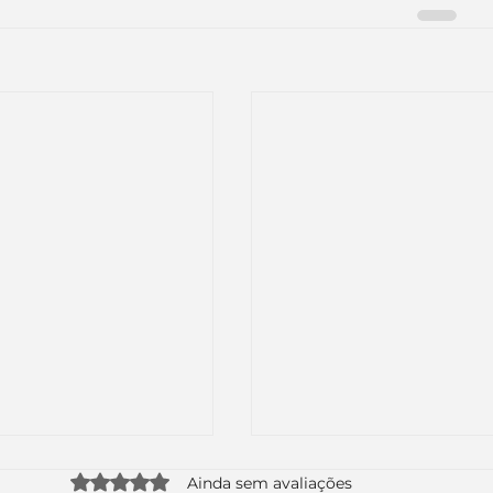
Avaliado com 0 de 5 estrelas.
Ainda sem avaliações