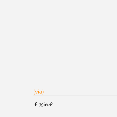
(via)