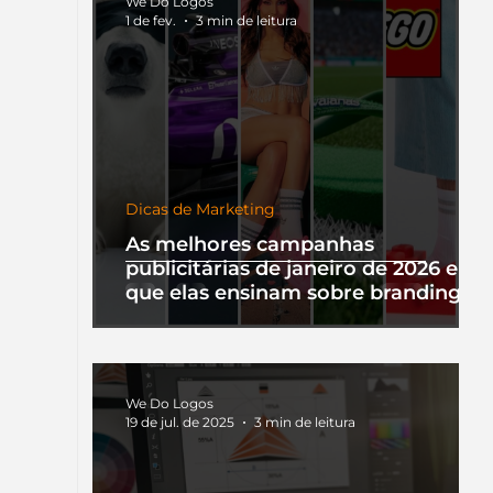
We Do Logos
1 de fev.
3 min de leitura
Dicas de Marketing
As melhores campanhas
publicitárias de janeiro de 2026 e o
que elas ensinam sobre branding
We Do Logos
19 de jul. de 2025
3 min de leitura