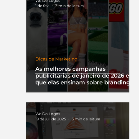
We Do Logos
1 de fev.
3 min de leitura
Dicas de Marketing
As melhores campanhas
publicitárias de janeiro de 2026 e o
que elas ensinam sobre branding
We Do Logos
19 de jul. de 2025
3 min de leitura