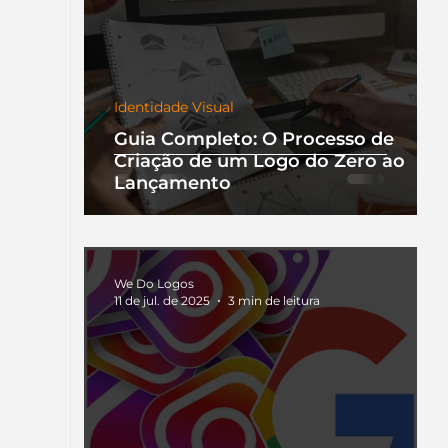
Identidade Visual
Guia Completo: O Processo de
Criação de um Logo do Zero ao
Lançamento
We Do Logos
11 de jul. de 2025
3 min de leitura