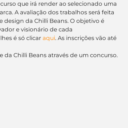
curso que irá render ao selecionado uma 
e de empresa
Branding
ca. A avaliação dos trabalhos será feita 
 design da Chilli Beans. O objetivo é 
ovador e visionário de cada 
hes é só clicar 
aqui
. As inscrições vão até 
e da Chilli Beans através de um concurso. 