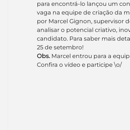
para encontrá-lo lançou um con
Inteligência Artificial
Embalagens
nom
vaga na equipe de criação da mar
por Marcel Gignon, supervisor de
analisar o potencial criativo, in
candidato. Para saber mais detal
25 de setembro!
Obs.
 Marcel entrou para a equip
Confira o vídeo e participe \o/