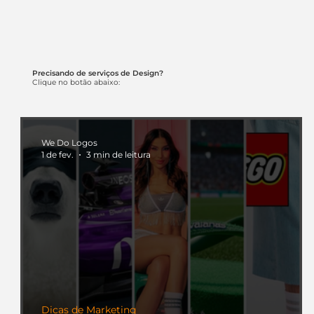
Precisando de serviços de Design?
Clique no botão abaixo:
We Do Logos
1 de fev.
3 min de leitura
Dicas de Marketing