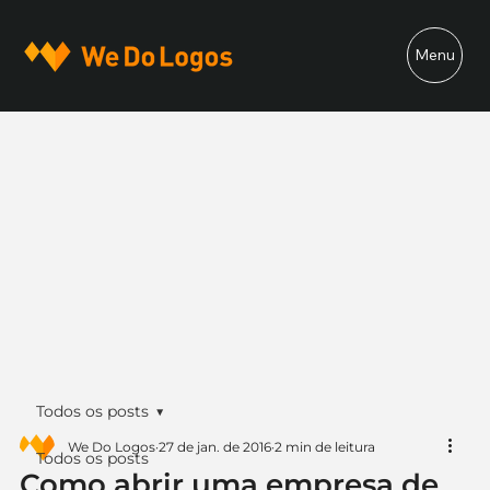
Menu
Todos os posts
We Do Logos
27 de jan. de 2016
2 min de leitura
Todos os posts
Como abrir uma empresa de