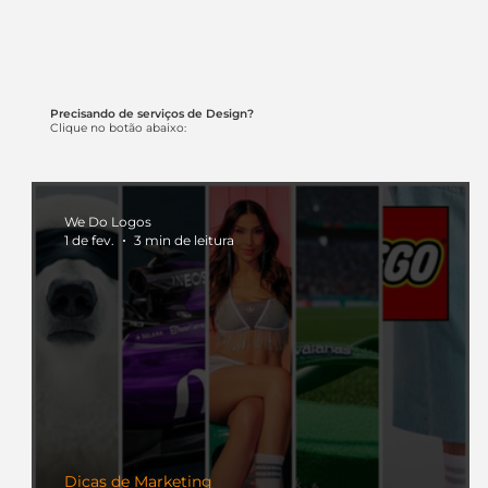
Precisando de serviços de Design?
Clique no botão abaixo:
We Do Logos
1 de fev.
3 min de leitura
Dicas de Marketing