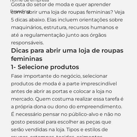
nome de empresa
Gosta do setor de moda e quer aprender 
Branding
como abrir uma loja de roupas femininas? Veja 
5 dicas abaixo. Elas incluem orientações sobre 
maquinários, estrutura, recursos humanos e 
até a regulamentação junto aos órgãos 
responsáveis.
Dicas para abrir uma loja de roupas 
femininas
1- Selecione produtos
Fase importante do negócio, selecionar 
produtos de moda é a parte imprescindível 
antes de abrir as portas e colocar a loja no 
mercado. Quem costuma realizar essa tarefa é 
a própria dona ou dono do empreendimento.
É necessário pensar no público-alvo e não no 
gosto pessoal para escolher as peças que 
serão vendidas na loja. Tipos e estilos de 