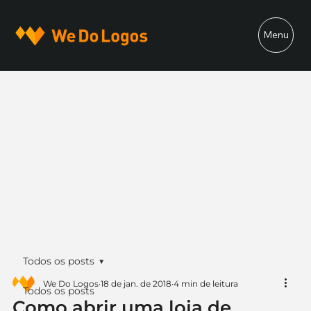
Menu
Todos os posts
We Do Logos
18 de jan. de 2018
4 min de leitura
Todos os posts
Como abrir uma loja de