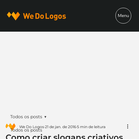
Menu
Todos os posts
We Do Logos
21 de jan. de 2016
5 min de leitura
Todos os posts
Como criar slogans criativos