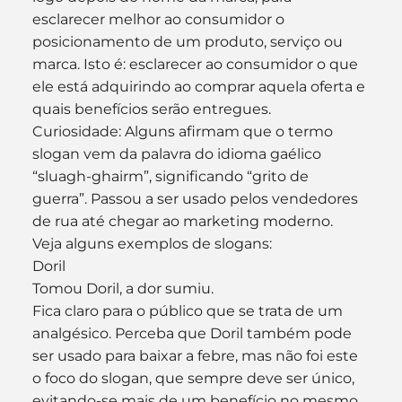
esclarecer melhor ao consumidor o 
posicionamento de um produto, serviço ou 
marca. Isto é: esclarecer ao consumidor o que 
ele está adquirindo ao comprar aquela oferta e 
quais benefícios serão entregues.
Curiosidade: Alguns afirmam que o termo 
slogan vem da palavra do idioma gaélico 
“sluagh-ghairm”, significando “grito de 
guerra”. Passou a ser usado pelos vendedores 
de rua até chegar ao marketing moderno.
Veja alguns exemplos de slogans:
Doril
Tomou Doril, a dor sumiu.
Fica claro para o público que se trata de um 
analgésico. Perceba que Doril também pode 
ser usado para baixar a febre, mas não foi este 
o foco do slogan, que sempre deve ser único, 
evitando-se mais de um benefício no mesmo 