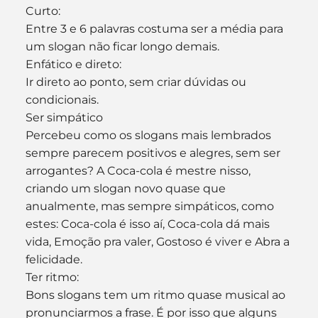
Curto:
Entre 3 e 6 palavras costuma ser a média para 
um slogan não ficar longo demais.
Enfático e direto:
Ir direto ao ponto, sem criar dúvidas ou 
condicionais.
Ser simpático
Percebeu como os slogans mais lembrados 
sempre parecem positivos e alegres, sem ser 
arrogantes? A Coca-cola é mestre nisso, 
criando um slogan novo quase que 
anualmente, mas sempre simpáticos, como 
estes: Coca-cola é isso aí, Coca-cola dá mais 
vida, Emoção pra valer, Gostoso é viver e Abra a 
felicidade. 
Ter ritmo:
Bons slogans tem um ritmo quase musical ao 
pronunciarmos a frase. É por isso que alguns 