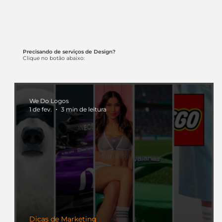
Precisando de serviços de Design?
Clique no botão abaixo:
We Do Logos
1 de fev.
3 min de leitura
Dicas de Marketing