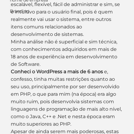
nome de empresa
escalável, flexível, fácil de administrar e sim, se 
Branding
é intuitivo para o usuário final, pois é quem 
realmente vai usar o sistema, entre outros 
itens comuns relacionados ao 
desenvolvimento de sistemas.
Minha análise não é superficial e sim técnica, 
com conhecimentos adquiridos em mais de 
18 anos de experiência em desenvolvimento 
de Software.
Conheci o WordPress a mais de 6 anos
 e, 
confesso, tinha muitas restrições quanto ao 
seu uso, principalmente por ser desenvolvido 
em PHP, o que para mim (na época) era algo 
muito ruim, pois desenvolvia sistemas com 
linguagens de programação de mais alto nível, 
como o Java, C++ e .Net e nesta época eram 
muito superiores ao PHP.
Apesar de ainda serem mais poderosas, estas 