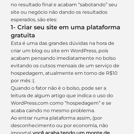
no resultado final e acabam “sabotando” seu 
site ou negócio não dando os resultados 
esperados, são eles:
1- Criar seu site em uma plataforma 
gratuita
Esta é uma das grandes dúvidas na hora de 
criar um blog ou site em WordPress, pois 
acabam pensando imediatamente no bolso 
evitando os cutsos mensais de um serviço de 
hospedagem, atualmente em torno de R$10 
por mês :(.
Quando o fator não é o bolso, pode ser a 
leitura de algum artigo que indica o uso do 
WordPress.com como “hospedagem” e se 
acaba caindo no mesmo problema.
Ao entrar numa plataforma assim, (por 
desconhecimento ou por economia, não 
importa)
 você acaba tendo um monte de 