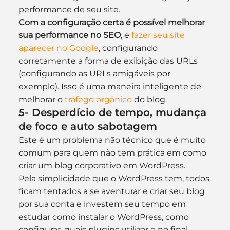
performance de seu site.
Com a configuração certa é possível melhorar 
sua performance no SEO
, e 
fazer seu site 
aparecer no Google
, configurando 
corretamente a forma de exibição das URLs 
(configurando as URLs amigáveis por 
exemplo). Isso é uma maneira inteligente de 
melhorar o 
tráfego orgânico
 do blog.
5- Desperdício de tempo, mudança 
de foco e auto sabotagem
Este é um problema não técnico que é muito 
comum para quem não tem prática em como 
criar um blog corporativo em WordPress.
Pela simplicidade que o WordPress tem, todos 
ficam tentados a se aventurar e criar seu blog 
por sua conta e investem seu tempo em 
estudar como instalar o WordPress, como 
configurar, quais plugins utilizar e no final 