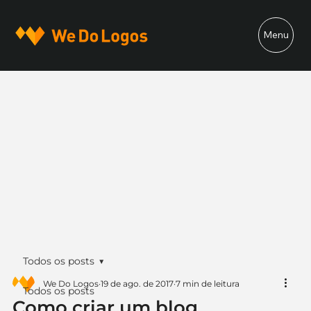
Menu
Todos os posts
We Do Logos
19 de ago. de 2017
7 min de leitura
Todos os posts
Como criar um blog