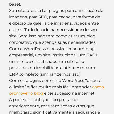
base).
Seu site precisa ter plugins para otimização de 
imagens, para SEO, para cache, para forma de 
exibição da galeria de imagens, vídeos entre 
outros. 
Tudo focado na necessidade de seu 
site
. Sem isso não tem como criar um blog 
corporativo que atenda suas necessidades.
Com o WordPress é possível criar um blog 
empresarial, um site institucional, um EADs, 
um site de classificados, um site para 
pousadas ou imobiliárias e até mesmo um 
ERP completo (sim, já fizemos isso).
Com os plugins certos no WordPress “o céu é 
o limite” e fica muito mais fácil entender 
como 
promover o blog
 e ter sucesso na internet.
A parte de configuração já citamos 
anteriormente, mas tem ações extras que 
melhorarão significativamente a segurança e 