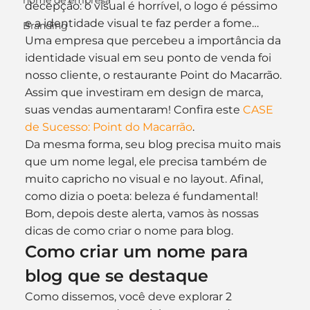
nome de empresa
decepção: o visual é horrível, o logo é péssimo 
e a identidade visual te faz perder a fome…
Branding
Uma empresa que percebeu a importância da 
identidade visual em seu ponto de venda foi 
nosso cliente, o restaurante Point do Macarrão. 
Assim que investiram em design de marca, 
suas vendas aumentaram! Confira este 
CASE 
de Sucesso: Point do Macarrão
.
Da mesma forma, seu blog precisa muito mais 
que um nome legal, ele precisa também de 
muito capricho no visual e no layout. Afinal, 
como dizia o poeta: beleza é fundamental!
Bom, depois deste alerta, vamos às nossas 
dicas de como criar o nome para blog.
Como criar um nome para 
blog que se destaque
Como dissemos, você deve explorar 2 