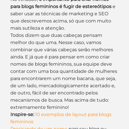
para blogs femininos é fugir de estereótipos
 e 
saber usar as técnicas de marketing e SEO 
que descrevemos acima, só que com muito 
mais sutileza e atenção.
Todos dizem que duas cabeças pensam 
melhor do que uma. Nesse caso, vamos 
combinar que várias cabeças serão melhores 
ainda. E já que é para pensar em como criar 
nomes de blogs femininos, sua equipe deve 
contar com uma boa quantidade de mulheres 
para encontrarem um nome bacana, que seja, 
de um lado, mercadologicamente acertado e, 
de outro, fácil de ser encontrado pelos 
mecanismos de busca. Mas acima de tudo: 
extremamente feminino!
Inspire-se:
10 exemplos de layout para blogs 
femininos
Precisando de um nome
 para seu blog ou 