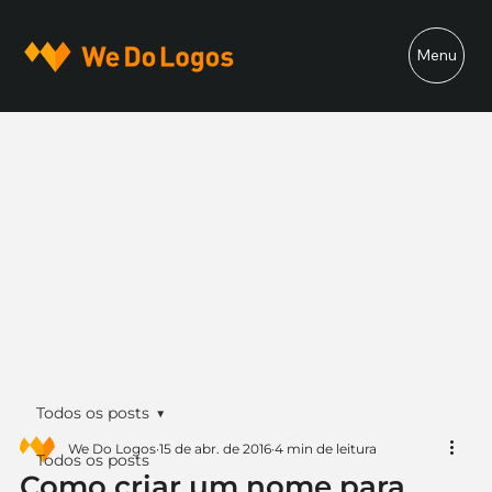
Menu
Todos os posts
We Do Logos
15 de abr. de 2016
4 min de leitura
Todos os posts
Como criar um nome para