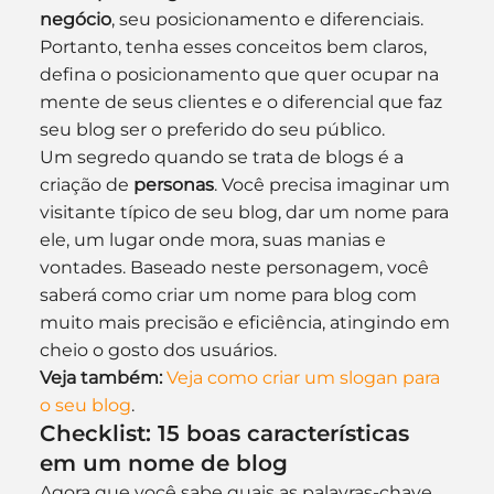
negócio
, seu posicionamento e diferenciais.
Portanto, tenha esses conceitos bem claros, 
defina o posicionamento que quer ocupar na 
mente de seus clientes e o diferencial que faz 
seu blog ser o preferido do seu público.
Um segredo quando se trata de blogs é a 
criação de 
personas
. Você precisa imaginar um 
visitante típico de seu blog, dar um nome para 
ele, um lugar onde mora, suas manias e 
vontades. Baseado neste personagem, você 
saberá como criar um nome para blog com 
muito mais precisão e eficiência, atingindo em 
cheio o gosto dos usuários.
Veja também:
Veja como criar um slogan para 
o seu blog
.
Checklist: 15 boas características 
em um nome de blog 
Agora que você sabe quais as palavras-chave 