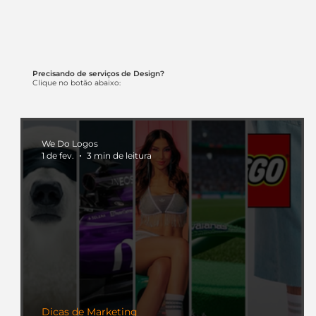
Precisando de serviços de Design?
Clique no botão abaixo:
We Do Logos
1 de fev.
3 min de leitura
Dicas de Marketing