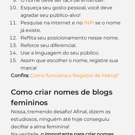
O nome deve ser fácil de entender.
Esqueça seu gosto pessoal, você deve 
agradar seu público-alvo!
Pesquise na internet e no 
INPI
 se o nome 
já existe.
Reflita seu posicionamento nesse nome.
Reforce seu diferencial.
Use a linguagem do seu público.
Assim que escolher o nome, registre sua 
marca!
Confira:
Como funciona o Registro de Marca?
Como criar nomes de blogs 
femininos
Nossa, tremendo desafio! Afinal, dizem os 
estudiosos, ninguém até hoje conseguiu 
decifrar a alma feminina!
Na verdade, 
o importante para criar nomes 