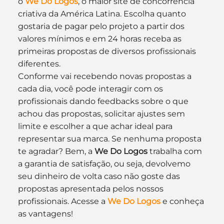
o 
We Do Logos
, o maior site de concorrência 
criativa da América Latina. Escolha quanto 
gostaria de pagar pelo projeto a partir dos 
valores mínimos e em 24 horas receba as 
primeiras propostas de diversos profissionais 
diferentes.
Conforme vai recebendo novas propostas a 
cada dia, você pode interagir com os 
profissionais dando feedbacks sobre o que 
achou das propostas, solicitar ajustes sem 
limite e escolher a que achar ideal para 
representar sua marca. Se nenhuma proposta 
te agradar? Bem, a 
We Do Logos
 trabalha com 
a garantia de satisfação, ou seja, devolvemo 
seu dinheiro de volta caso não goste das 
propostas apresentada pelos nossos 
profissionais. Acesse a 
We Do Logos
 e conheça 
as vantagens!