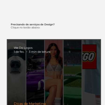
Precisando de serviços de Design?
Clique no botão abaixo:
We Do Logos
1 de fev.
3 min de leitura
Dicas de Marketing