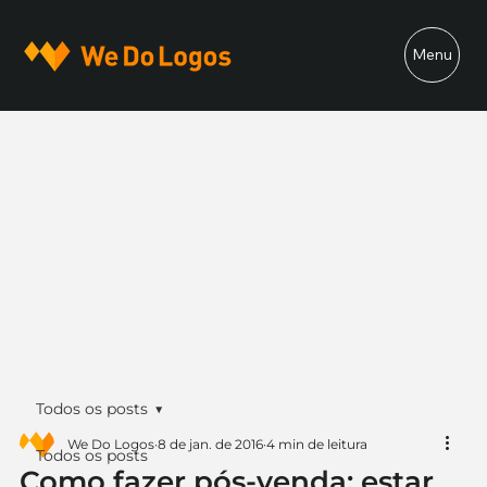
Menu
Todos os posts
We Do Logos
8 de jan. de 2016
4 min de leitura
Todos os posts
Como fazer pós-venda: estar