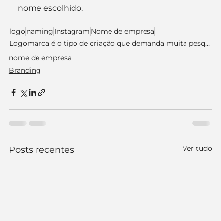
nome escolhido.
logo
naming
Instagram
Nome de empresa
Logomarca é o tipo de criação que demanda muita pesquisa e busca de referências de logomarca
nome de empresa
Branding
Ver tudo
Posts recentes