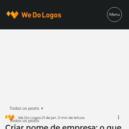
Menu
Todos os posts
We Do Logos
21 de jan.
3 min de leitura
Todos os posts
Criar nome de empresa: o que