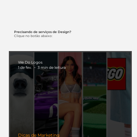
Precisando de serviços de Design?
Clique no botão abaixo:
We Do Logos
1 de fev.
3 min de leitura
Dicas de Marketing