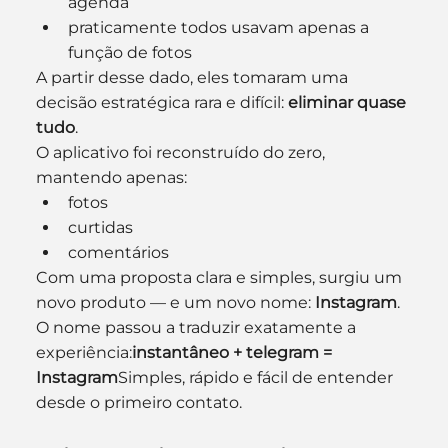
agenda
praticamente todos usavam apenas a 
função de fotos
A partir desse dado, eles tomaram uma 
decisão estratégica rara e difícil: 
eliminar quase 
tudo
.
O aplicativo foi reconstruído do zero, 
mantendo apenas:
fotos
curtidas
comentários
Com uma proposta clara e simples, surgiu um 
novo produto — e um novo nome: 
Instagram
.
O nome passou a traduzir exatamente a 
experiência:
instantâneo + telegram = 
Instagram
Simples, rápido e fácil de entender 
desde o primeiro contato.