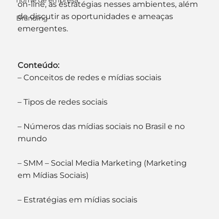
nome de empresa
on-line, as estratégias nesses ambientes, além 
de discutir as oportunidades e ameaças 
Branding
emergentes.
Conteúdo:
– Conceitos de redes e mídias sociais
– Tipos de redes sociais
– Números das mídias sociais no Brasil e no 
mundo
– SMM – Social Media Marketing (Marketing 
em Mídias Sociais)
– Estratégias em mídias sociais