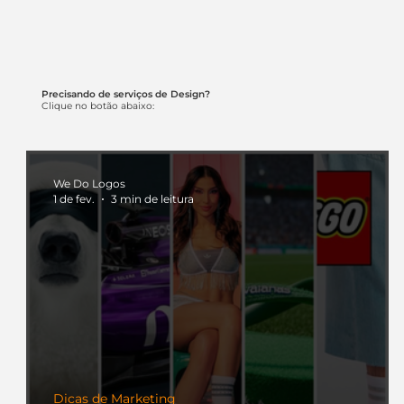
Precisando de serviços de Design?
Clique no botão abaixo:
We Do Logos
1 de fev.
3 min de leitura
Dicas de Marketing