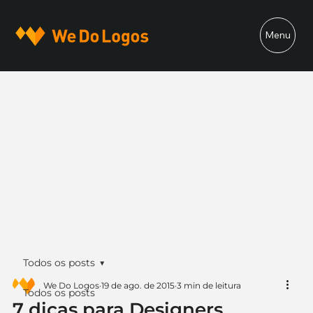
Menu
Todos os posts
We Do Logos
19 de ago. de 2015
3 min de leitura
Todos os posts
7 dicas para Designers