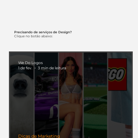
Precisando de serviços de Design?
Clique no botão abaixo:
We Do Logos
1 de fev.
3 min de leitura
Dicas de Marketing